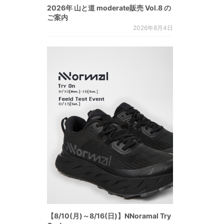
2026年 山と道 moderate販売 Vol.8 の
ご案内
2026年8月4日
【8/10(月)～8/16(日)】NNoramal Try