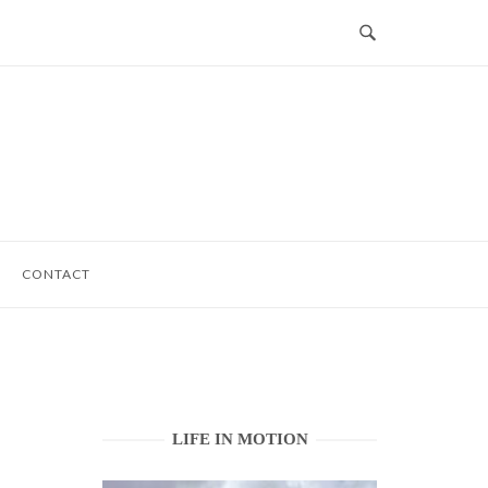
CONTACT
LIFE IN MOTION