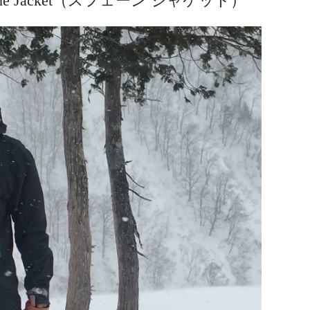
hene Jacket（スフェーン ジャケット）