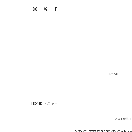
コ
ン
テ
ン
ツ
へ
ス
キ
ッ
HOME
プ
HOME
>
スキー
2016年