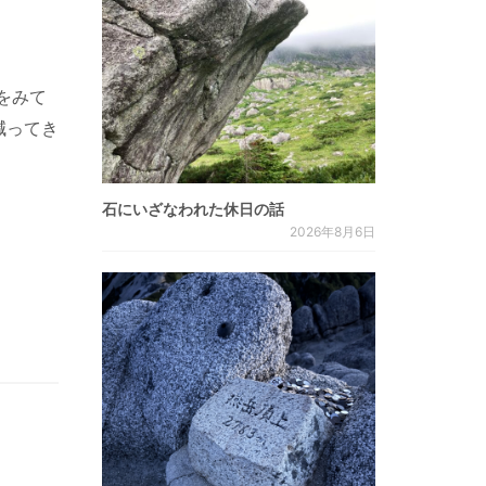
をみて
減ってき
石にいざなわれた休日の話
2026年8月6日