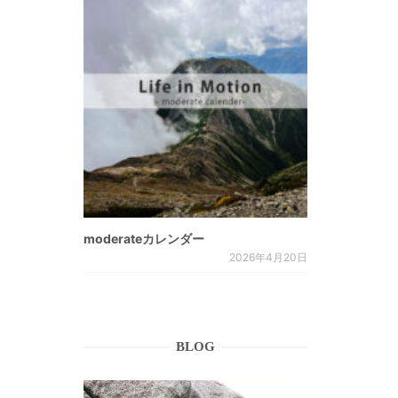
moderateカレンダー
2026年4月20日
BLOG