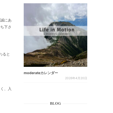
き誠にあ
待ち下さ
わると
moderateカレンダー
2026年4月20日
多く、入
BLOG