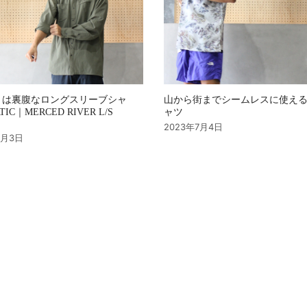
とは裏腹なロングスリーブシャ
山から街までシームレスに使え
IC｜MERCED RIVER L/S
ャツ
2023年7月4日
8月3日