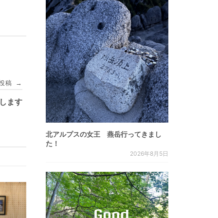
投稿
→
します
北アルプスの女王 燕岳行ってきまし
た！
2026年8月5日