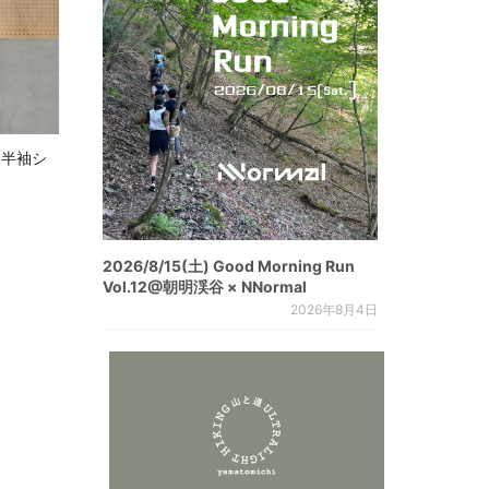
る半袖シ
2026/8/15(土) Good Morning Run
Vol.12@朝明渓谷 × NNormal
2026年8月4日