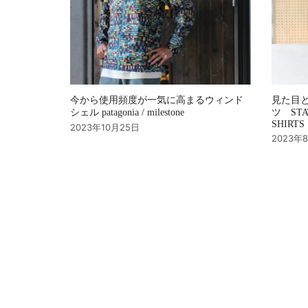
ン
今から使用頻度が一気に高まるウィンド
見た目
シェル patagonia / milestone
ツ STAT
SHIRTS
2023年10月25日
2023年