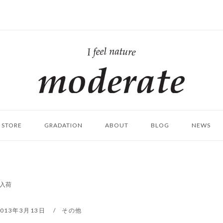
ホ
ー
ム
STORE
GRADATION
ABOUT
BLOG
NEWS
入荷
2013年3月13日
その他