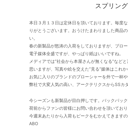
スプリング
本日３月１３日は定休日を頂いております。毎度な
りがとうございます。おうけたまわりました商品の
い。
春の新製品が怒涛の入荷をしておりますが、ブロー
電子媒体全盛ですが、やっぱり紙はいいですね。
メディアでは”社会から本屋さんが無くなる”などと
思いますが、写真や絵を交えた”見る”媒体はこれ
お気に入りのブランドのブローシャーを外で一杯や
弊社で大変人気の高い、アークテリクスからSSカ
今シーズンも新製品が目白押しです。バックパック
荷前からファンの皆様にお問い合わせを頂いており
今週末あたりから入荷もピークをむかえてきますの
ABO