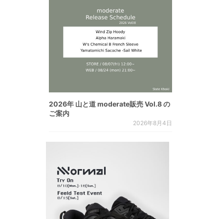
2026年 山と道 moderate販売 Vol.8 の
ご案内
2026年8月4日