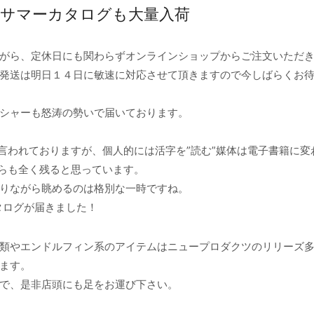
サマーカタログも大量入荷
がら、定休日にも関わらずオンラインショップからご注文いただ
発送は明日１４日に敏速に対応させて頂きますので今しばらくお
シャーも怒涛の勢いで届いております。
言われておりますが、個人的には活字を”読む”媒体は電子書籍に変
からも全く残ると思っています。
りながら眺めるのは格別な一時ですね。
タログが届きました！
類やエンドルフィン系のアイテムはニュープロダクツのリリーズ
ます。
で、是非店頭にも足をお運び下さい。