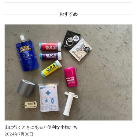
ョ
おすすめ
ン
山に行くときにあると便利な小物たち
2024年7月30日