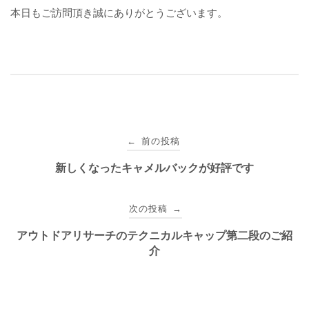
本日もご訪問頂き誠にありがとうございます。
投
前の投稿
←
稿
新しくなったキャメルバックが好評です
ナ
次の投稿
→
ビ
アウトドアリサーチのテクニカルキャップ第二段のご紹
ゲ
介
ー
シ