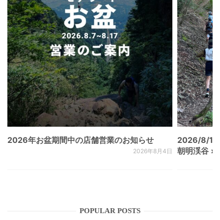
2026年お盆期間中の店舗営業のお知らせ
2026/8/15
朝明渓谷 × N
2026年8月4日
POPULAR POSTS