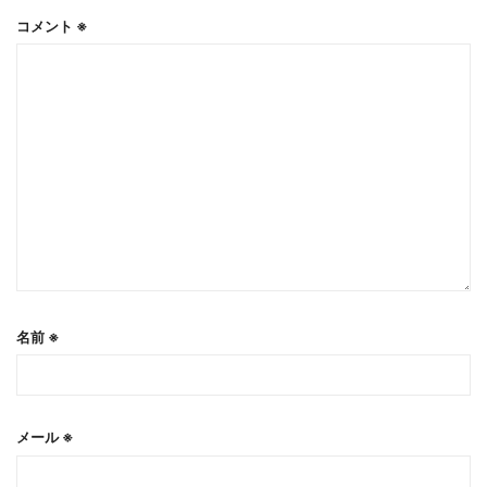
コメント
※
名前
※
メール
※