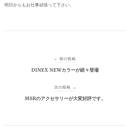
明日からもお仕事頑張って下さい。
投
前の投稿
←
稿
DINEX NEWカラーが続々登場
ナ
次の投稿
→
ビ
MSRのアクセサリーが大変好評です。
ゲ
ー
シ