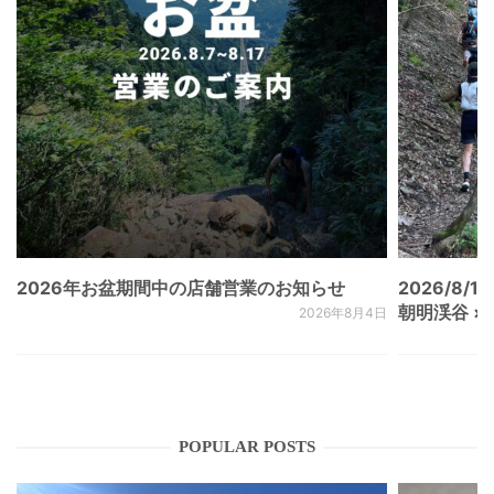
2026年お盆期間中の店舗営業のお知らせ
2026/8/15
朝明渓谷 × N
2026年8月4日
POPULAR POSTS