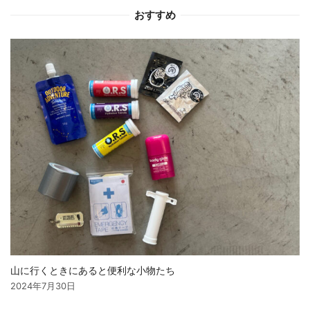
おすすめ
ョ
ン
山に行くときにあると便利な小物たち
2024年7月30日