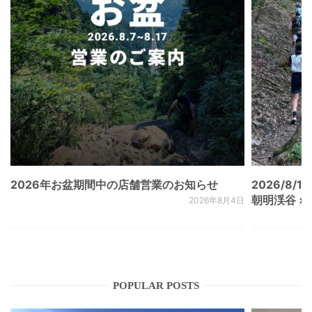
2026年お盆期間中の店舗営業のお知らせ
2026/8/15
朝明渓谷 × N
2026年8月4日
POPULAR POSTS