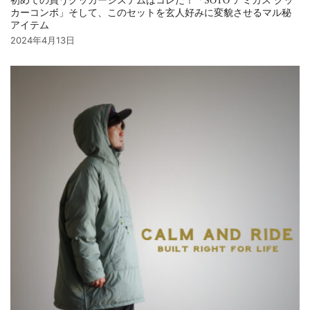
初めての買うクッカーシステムはコレだ！「SOTO アミカス クッ
カーコンボ」そして、このセットを玄人好みに変貌させるマル秘
アイテム
2024年4月13日