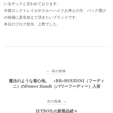
いるザックと言われております。
今後ロングトレイルやスルーハイクお考えの方、パック選び
の候補に是非加えて頂きたいブランドです。
本日のブログ担当 上野でした。
投
前の投稿
←
稿
魔法のような着心地。 <BR>HOUDINI（フーディ
ニ）のPower Houdi（パワーフーディー）入荷
ナ
ビ
次の投稿
→
ゲ
JETBOILの新製品続々