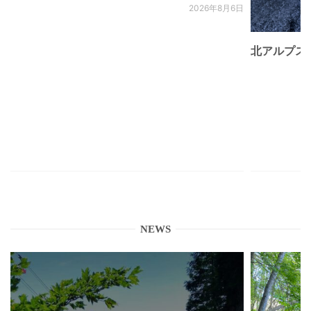
2026年8月6日
北アルプス
NEWS