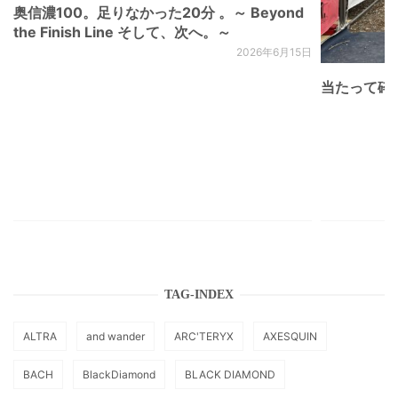
奥信濃100。足りなかった20分 。～ Beyond
the Finish Line そして、次へ。～
2026年6月15日
当たって砕け
TAG-INDEX
ALTRA
and wander
ARC'TERYX
AXESQUIN
BACH
BlackDiamond
BLACK DIAMOND