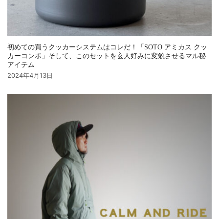
初めての買うクッカーシステムはコレだ！「SOTO アミカス クッ
カーコンボ」そして、このセットを玄人好みに変貌させるマル秘
アイテム
2024年4月13日