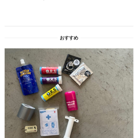
ー
シ
ョ
おすすめ
ン