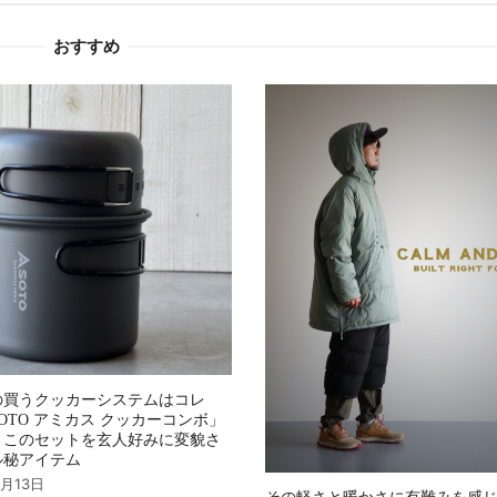
おすすめ
の買うクッカーシステムはコレ
OTO アミカス クッカーコンボ」
、このセットを玄人好みに変貌さ
ル秘アイテム
4月13日