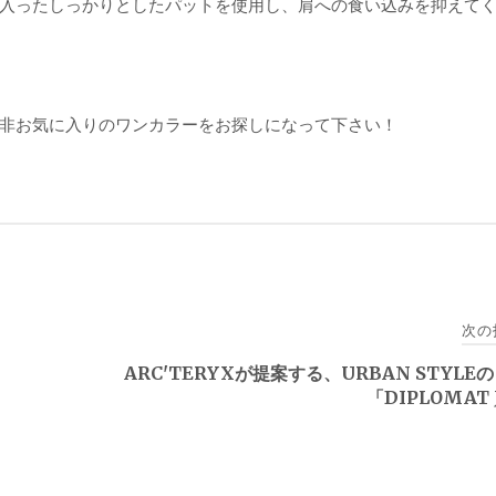
入ったしっかりとしたパットを使用し、肩への食い込みを抑えて
非お気に入りのワンカラーをお探しになって下さい！
次の
ARC'TERYXが提案する、URBAN STYLE
「DIPLOMAT 