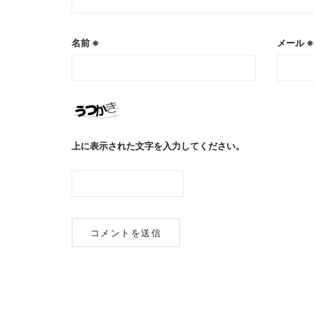
名前
※
メール
※
上に表示された文字を入力してください。