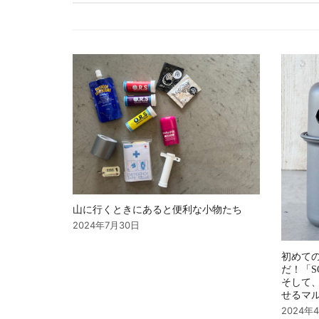
ゲ
ー
シ
ョ
ン
山に行くときにあると便利な小物たち
2024年7月30日
初めて
だ！「S
そして
せるマ
2024年