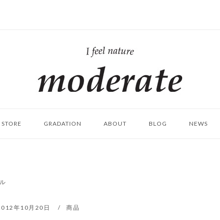
ホ
ー
ム
STORE
GRADATION
ABOUT
BLOG
NEWS
ル
2012年10月20日
商品