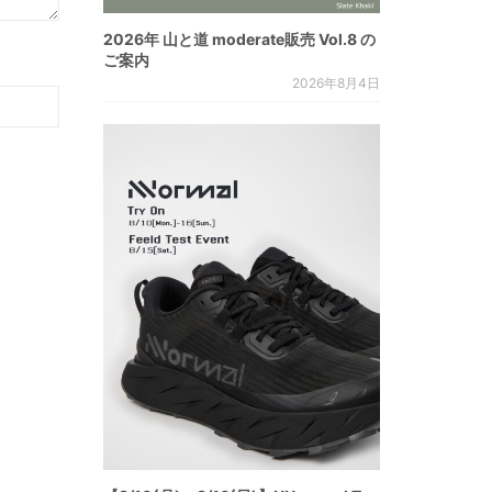
2026年 山と道 moderate販売 Vol.8 の
ご案内
2026年8月4日