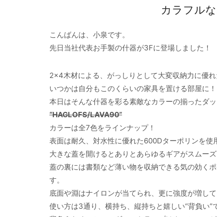
カラフルな
こんばんは、小泉です。
先日当社代表お手製の什器が3Fに登場しました！
2×4木材による、がっしりとして大変収納力に優
いつかは自分もこのくらいの家具を置ける部屋に！
本日はそんな什器を彩る素敵なカラーの揃ったダッ
“HAGLOFS/LAVA90”
カラーは全7色をラインナップ！
表面は耐久、対水性に優れた600Dターポリンを
大きな蓋を開けるとありとあらゆるギアがスムーズ
蓋の裏には書類など薄い物を収納できる気の効くポ
す。
底面や淵はナイロンが当てられ、更に強度が増して
使い方は3通り、横持ち、縦持ちと嬉しい“背負い”