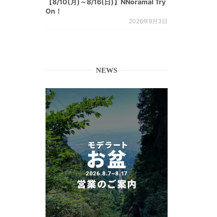
【8/10(月)～8/16(日)】NNoramal Try
On！
2026年8月3日
NEWS