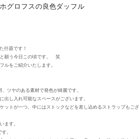
ホグロフスの良色ダッフル
れた什器です！
と願う今日この頃です。 笑
フルをご紹介いたします。
使用、ツヤのある素材で発色が綺麗です。
に出し入れ可能なスペースがございます。
ケットが一つ、中にはストックなどを差し込めるストラップもご
います。
です。