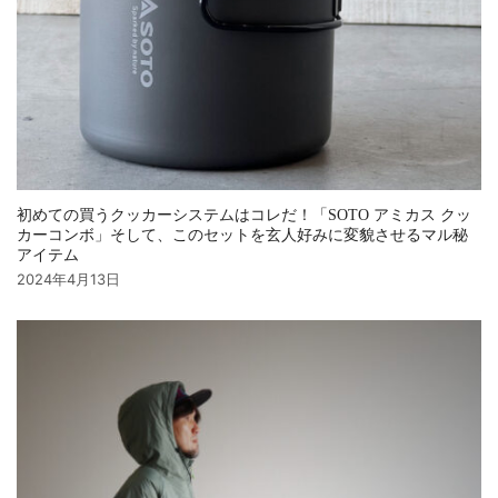
初めての買うクッカーシステムはコレだ！「SOTO アミカス クッ
カーコンボ」そして、このセットを玄人好みに変貌させるマル秘
アイテム
2024年4月13日