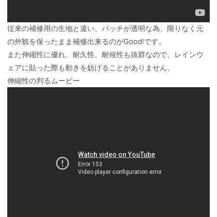
従来の補修用の生地と違い、パッチが透明な為、限りなく元
の外観を保ったまま補修出来るのがGood!です。
また伸縮性に優れ、耐久性、耐候性も抜群なので、レインウ
ェアに貼った際も動きを妨げることがありません。
伸縮性の判るムービー