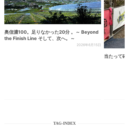
奥信濃100。足りなかった20分 。～ Beyond
the Finish Line そして、次へ。～
2026年6月15日
当たって砕け
TAG-INDEX