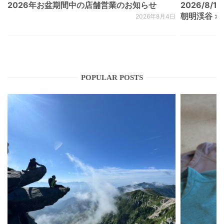
2026年お盆期間中の店舗営業のお知らせ
2026/8/15
朝明渓谷 × N
2026年8月4日
POPULAR POSTS