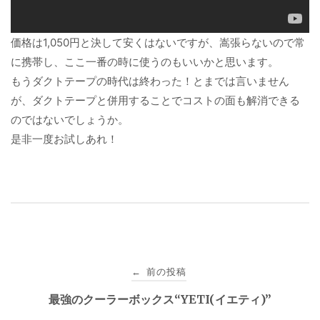
価格は1,050円と決して安くはないですが、嵩張らないので常
に携帯し、ここ一番の時に使うのもいいかと思います。
もうダクトテープの時代は終わった！とまでは言いません
が、ダクトテープと併用することでコストの面も解消できる
のではないでしょうか。
是非一度お試しあれ！
投
前の投稿
←
稿
最強のクーラーボックス“YETI(イエティ)”