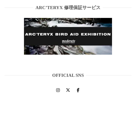
ARC’TERYX 修理保証サービス
OFFICIAL SNS