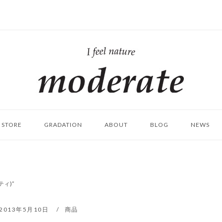
ホ
ー
ム
STORE
GRADATION
ABOUT
BLOG
NEWS
ティ)”
2013年5月10日
商品