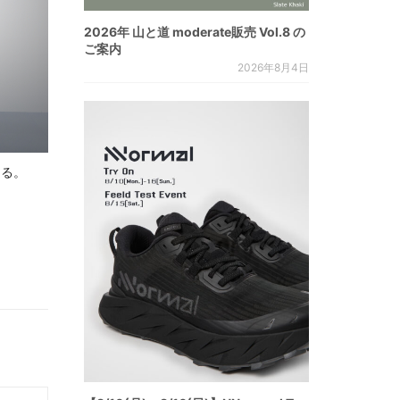
2026年 山と道 moderate販売 Vol.8 の
ご案内
2026年8月4日
じる。