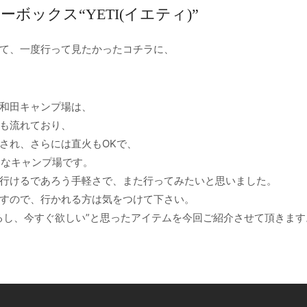
ボックス“YETI(イエティ)”
て、一度行って見たかったコチラに、
和田キャンプ場は、
も流れており、
され、さらには直火もOKで、
場的なキャンプ場です。
行けるであろう手軽さで、また行ってみたいと思いました。
すので、行かれる方は気をつけて下さい。
るし、今すぐ欲しい”と思ったアイテムを今回ご紹介させて頂きます