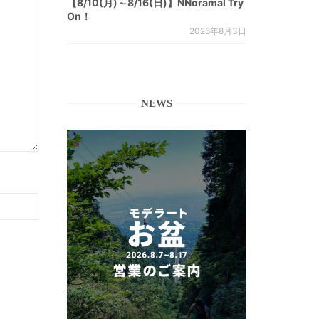
【8/10(月)～8/16(日)】NNoramal Try
On！
2026年8月3日
NEWS