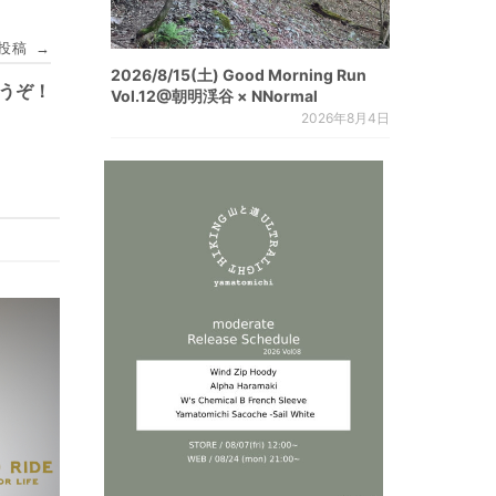
投稿
→
2026/8/15(土) Good Morning Run
うぞ！
Vol.12@朝明渓谷 × NNormal
2026年8月4日