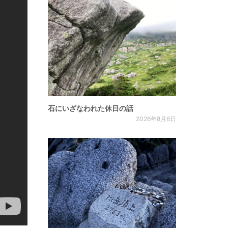
石にいざなわれた休日の話
2026年8月6日