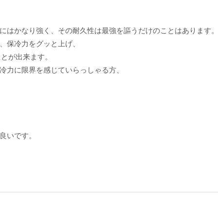
にはかなり強く、その耐久性は最強を謳うだけのことはあります
、保冷力をグッと上げ、
ことが出来ます。
冷力に限界を感じていらっしゃる方、
良いです。