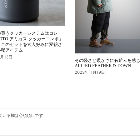
の買うクッカーシステムはコレ
OTO アミカス クッカーコンボ」
、このセットを玄人好みに変貌さ
ル秘アイテム
4月13日
その軽さと暖かさに有難みを感
ALLIED FEATHER & DOWN
2023年11月19日
ている欄は必須項目です