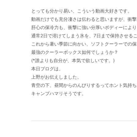
とっても分かり易い、こういう動画大好きです。
動画だけでも充分凄さは伝わると思いますが、衝撃
肝心の保冷力も、衝撃に強い分厚いボディーにより
通常2日で溶けてしまう氷を、7日まで保持させる
これから暑い季節に向かい、ソフトクーラーでの保
最強のクーラーボックス如何でしょうか？
(*誰よりも自分が、本気で欲しいです。)
本日ブログは、
上野がお伝えしました。
青空の下、昼間からのんびりするってホント気持ち
キャンプハマリそうです。