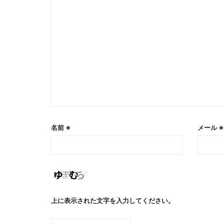
名前
※
メール
※
上に表示された文字を入力してください。