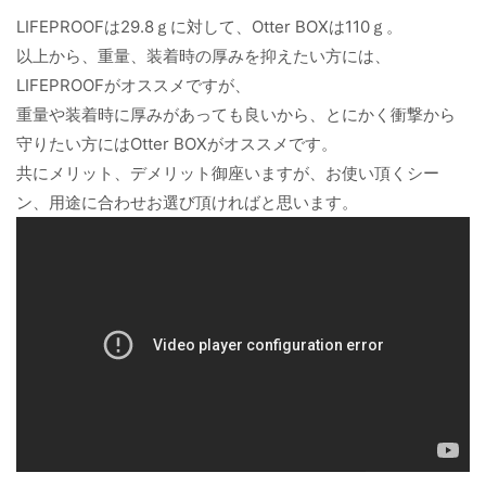
LIFEPROOFは29.8ｇに対して、Otter BOXは110ｇ。
以上から、重量、装着時の厚みを抑えたい方には、
LIFEPROOFがオススメですが、
重量や装着時に厚みがあっても良いから、とにかく衝撃から
守りたい方にはOtter BOXがオススメです。
共にメリット、デメリット御座いますが、お使い頂くシー
ン、用途に合わせお選び頂ければと思います。