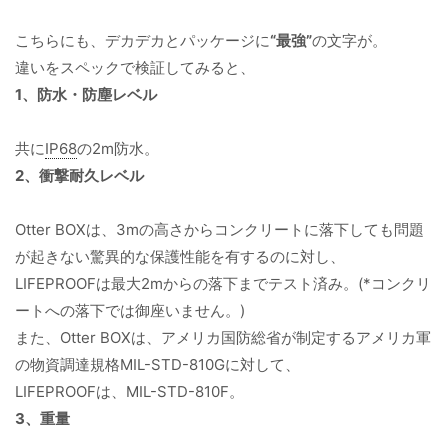
こちらにも、デカデカとパッケージに
“最強”
の文字が。
違いをスペックで検証してみると、
1、防水・防塵レベル
共に
IP68
の2m防水。
2、衝撃耐久レベル
Otter BOXは、3mの高さからコンクリートに落下しても問題
が起きない驚異的な保護性能を有するのに対し、
LIFEPROOFは最大2mからの落下までテスト済み。(*コンクリ
ートへの落下では御座いません。)
また、Otter BOXは、アメリカ国防総省が制定するアメリカ軍
の物資調達規格MIL-STD-810Gに対して、
LIFEPROOFは、MIL-STD-810F。
3、重量