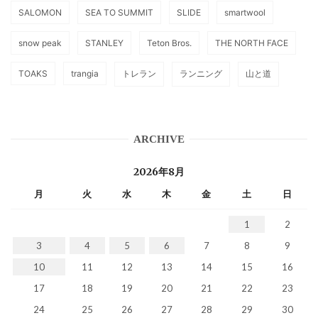
SALOMON
SEA TO SUMMIT
SLIDE
smartwool
snow peak
STANLEY
Teton Bros.
THE NORTH FACE
TOAKS
trangia
トレラン
ランニング
山と道
ARCHIVE
2026年8月
月
火
水
木
金
土
日
1
2
3
4
5
6
7
8
9
10
11
12
13
14
15
16
17
18
19
20
21
22
23
24
25
26
27
28
29
30