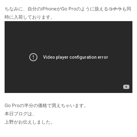
ちなみに、自分のiPhoneがGo Proのように扱える
コチラ
も同
時に入荷しております。
Go Proの半分の価格で買えちゃいます。
本日ブログは、
上野がお伝えしました。