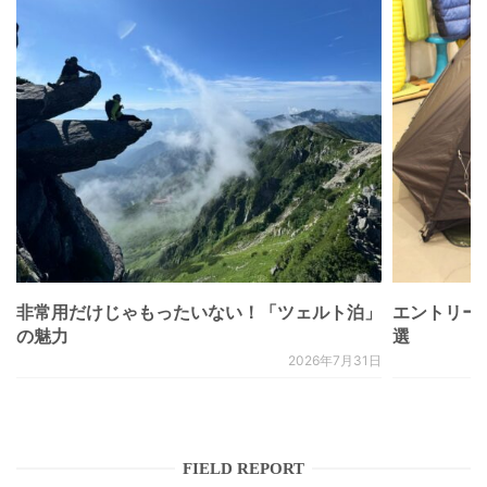
非常用だけじゃもったいない！「ツェルト泊」
エントリー
の魅力
選
2026年7月31日
FIELD REPORT