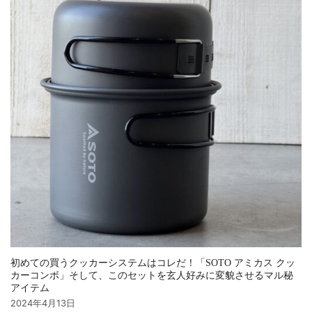
初めての買うクッカーシステムはコレだ！「SOTO アミカス クッ
カーコンボ」そして、このセットを玄人好みに変貌させるマル秘
アイテム
2024年4月13日