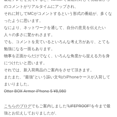
のコメントがリアルタイムにアップされ、
それに対してMCがコメントするという形式の番組が、多くな
ったように思います。
なにより、ネットワークを通して、自分の意見を伝えたい
人々の多さに驚かれさます。
でも、コメントを見ているといろんな考え方があり、とても
勉強になる一面もあります。
物事を正面からだけでなく、いろんな角度から捉える力を身
につけたいと思います。
それでは、新入荷商品のご案内をさせて頂きます。
またまた、“最強”という謳い文句のiPhoneケースが入荷して
まいりました。
Otter BOX Armor iPhone 5 ¥8,980
こちらのブログ
でもご案内しました
“LIFEPROOF”
を今まで最
強とお伝えしておりましたが、