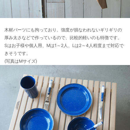
木材パーツにも拘っており、強度が損なわれないギリギリの
厚み太さなどで作っているので、比較的軽いのも特徴です。
Sはお子様や個人用、Mは1～2人、Lは2～4人程度まで対応で
きそうです。
(写真はMサイズ)