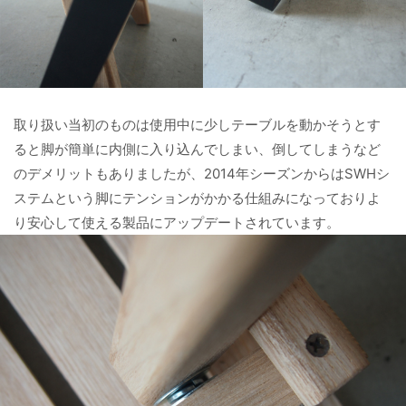
取り扱い当初のものは使用中に少しテーブルを動かそうとす
ると脚が簡単に内側に入り込んでしまい、倒してしまうなど
のデメリットもありましたが、2014年シーズンからはSWHシ
ステムという脚にテンションがかかる仕組みになっておりよ
り安心して使える製品にアップデートされています。