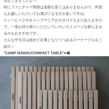
増えてきましたよ～。
特にファニチャー関係は金額も安くはありませんので、何度
もお越しいただいてお選びになる方が多いですね。
スノーピークやキャンプマニアのカタログもまだありますの
で、一度お持ち帰りいただいていろいろイメージを膨らませ
るのもおすすめです。
そんな中今日は改めて定番となりつつあるローテーブルをご
紹介！
“CAMP MANIA/COMPACT TABLE”⇒
■