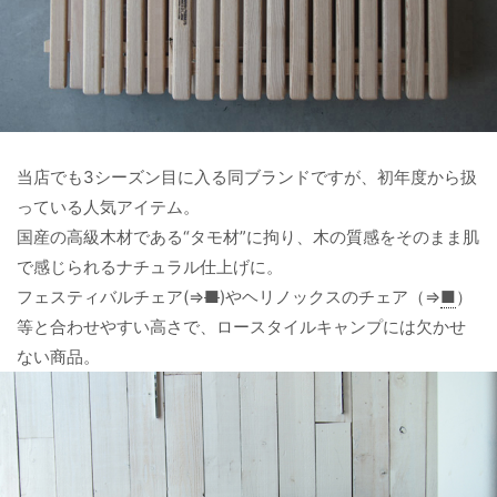
当店でも3シーズン目に入る同ブランドですが、初年度から扱
っている人気アイテム。
国産の高級木材である“タモ材”に拘り、木の質感をそのまま肌
で感じられるナチュラル仕上げに。
フェスティバルチェア(⇒
■
)やヘリノックスのチェア（⇒
■
）
等と合わせやすい高さで、ロースタイルキャンプには欠かせ
ない商品。