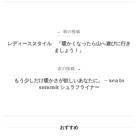
投
前の投稿
←
稿
レディーススタイル 「暖かくなったら山へ遊びに行き
ましょう！」
ナ
ビ
次の投稿
→
ゲ
もう少しだけ暖かさが欲しいあなたに。 – sea to
summit シュラフライナー
ー
シ
ョ
おすすめ
ン