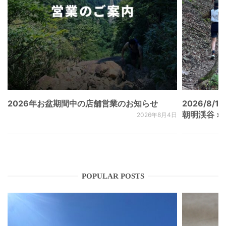
2026年お盆期間中の店舗営業のお知らせ
2026/8/15
朝明渓谷 × N
2026年8月4日
POPULAR POSTS