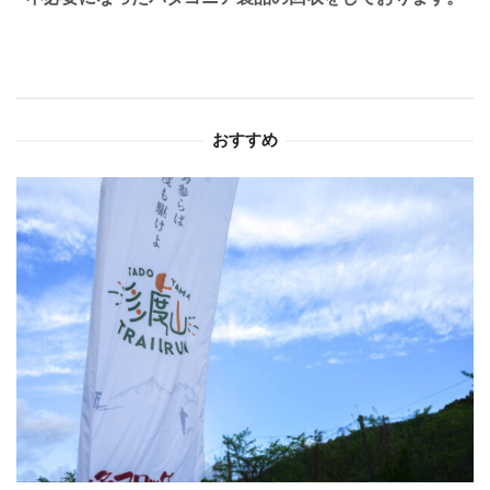
ゲ
ー
シ
おすすめ
ョ
ン