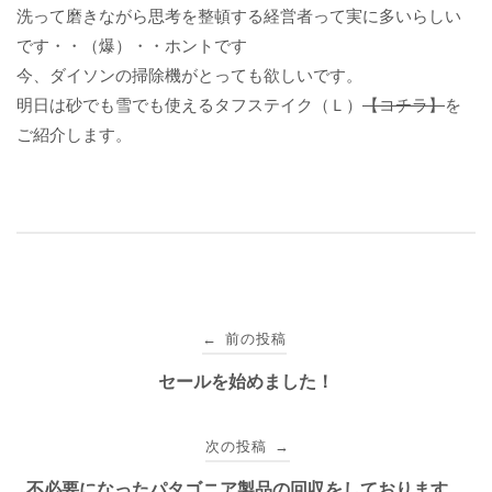
洗って磨きながら思考を整頓する経営者って実に多いらしい
です・・（爆）・・ホントです
今、ダイソンの掃除機がとっても欲しいです。
明日は砂でも雪でも使えるタフステイク（Ｌ）
【コチラ】
を
ご紹介します。
投
前の投稿
←
稿
セールを始めました！
ナ
次の投稿
→
ビ
不必要になったパタゴニア製品の回収をしております。