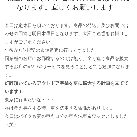
なります。宜しくお願いします。
本日は定休日を頂いております。商品の発送、及びお問い合
わせの回答は明日木曜日となります。大変ご迷惑をお掛けし
ますがご了承ください。
午後から”小売”の市場調査に行ってきました。
同業種のお店にお邪魔するのでは無く、全く違う商品を販売
するお店のVMDやサービスを見ることはとても勉強になりま
す。
好評頂いているアウトドア事業を更に拡大する計画を立てて
います！
東京に行きたいな・・・
私は考え事をする時、車を洗車する習性があります。
今日はバイクも妻の車も自分の車も洗車＆ワックスしました
（笑）