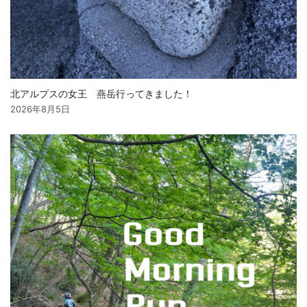
北アルプスの女王 燕岳行ってきました！
2026年8月5日