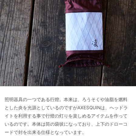
照明器具の一つである行燈。本来は、ろうそくや油脂を燃料
とした炎を光源としているのですがAXESQUINは、ヘッドラ
イトを利用する事で行燈の灯りを楽しめるアイテムを作って
いるのです。本体は筒の袋状になっており、上下のドローコ
ードで封を出来る仕様となっています。