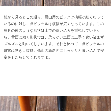
前から見るとこの通り。雪山用のピックは横幅が細くなって
いるのに対し、凌ピッケルは横幅が広くなっています。この
農具の鍬のような形状は土での食い込みを重視しているか
ら。雪面に効く形状では、柔らかい土面に上手く食い込まず
ズルズルと動いてしまいます。それと比べて、凌ピッケルの
形状は効き目抜群。低山の急斜面にしっかりと喰い込んで安
定をもたらしてくれますよ。