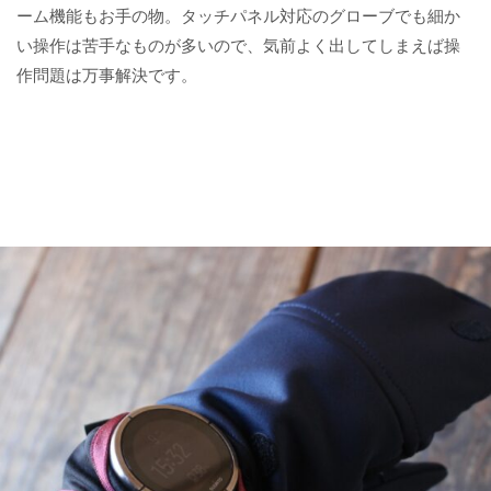
ーム機能もお手の物。タッチパネル対応のグローブでも細か
い操作は苦手なものが多いので、気前よく出してしまえば操
作問題は万事解決です。