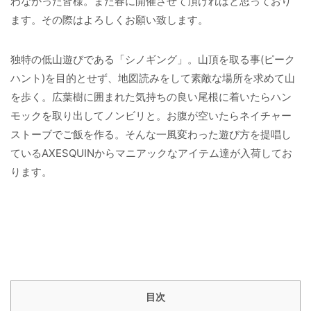
わなかった皆様。また春に開催させて頂ければと思っており
ます。その際はよろしくお願い致します。
独特の低山遊びである「シノギング」。山頂を取る事(ピーク
ハント)を目的とせず、地図読みをして素敵な場所を求めて山
を歩く。広葉樹に囲まれた気持ちの良い尾根に着いたらハン
モックを取り出してノンビリと。お腹が空いたらネイチャー
ストーブでご飯を作る。そんな一風変わった遊び方を提唱し
ているAXESQUINからマニアックなアイテム達が入荷してお
ります。
目次