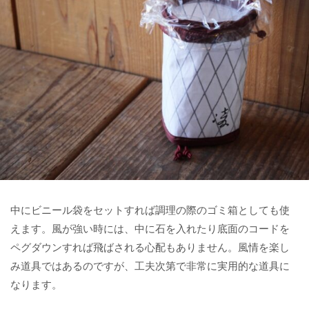
中にビニール袋をセットすれば調理の際のゴミ箱としても使
えます。風が強い時には、中に石を入れたり底面のコードを
ペグダウンすれば飛ばされる心配もありません。風情を楽し
み道具ではあるのですが、工夫次第で非常に実用的な道具に
なります。