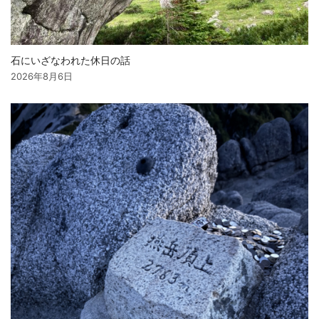
石にいざなわれた休日の話
2026年8月6日