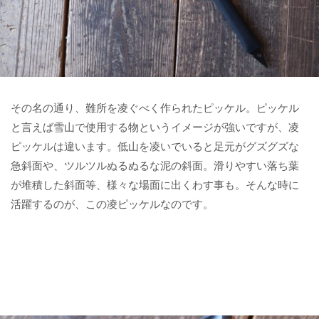
その名の通り、難所を凌ぐべく作られたピッケル。ピッケル
と言えば雪山で使用する物というイメージが強いですが、凌
ピッケルは違います。低山を凌いでいると足元がグズグズな
急斜面や、ツルツルぬるぬるな泥の斜面。滑りやすい落ち葉
が堆積した斜面等、様々な場面に出くわす事も。そんな時に
活躍するのが、この凌ピッケルなのです。