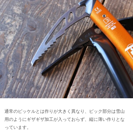
通常のピッケルとは作りが大きく異なり、ピック部分は雪山
用のようにギザギザ加工が入っておらず、縦に薄い作りとな
っています。