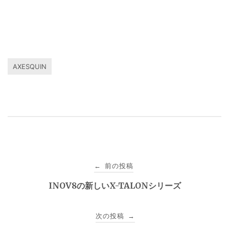
AXESQUIN
投
前の投稿
←
稿
INOV8の新しいX-TALONシリーズ
ナ
次の投稿
→
ビ