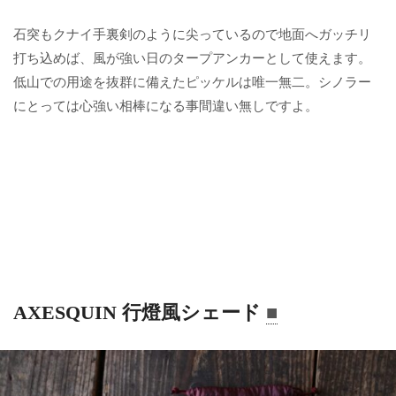
石突もクナイ手裏剣のように尖っているので地面へガッチリ
打ち込めば、風が強い日のタープアンカーとして使えます。
低山での用途を抜群に備えたピッケルは唯一無二。シノラー
にとっては心強い相棒になる事間違い無しですよ。
AXESQUIN 行燈風シェード
■