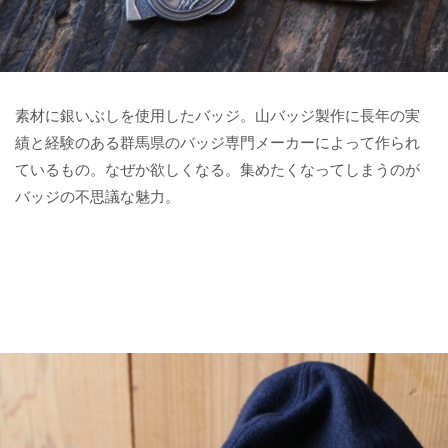
素材に銀いぶしを使用したバッジ。山バッジ製作に長年の実
績と経験のある群馬県のバッジ専門メーカーによって作られ
ているもの。なぜか欲しくなる。集めたくなってしまうのが
バッジの不思議な魅力。