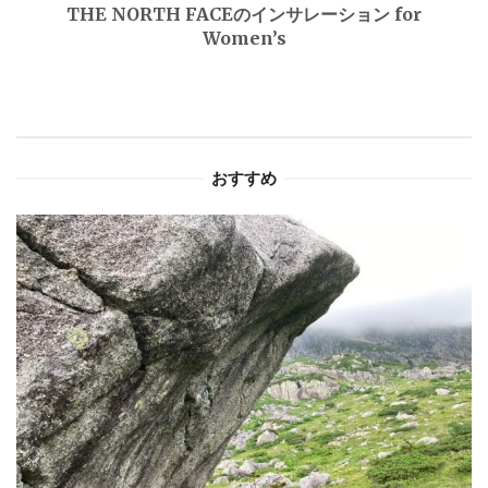
THE NORTH FACEのインサレーション for
ゲ
Women’s
ー
シ
ョ
おすすめ
ン