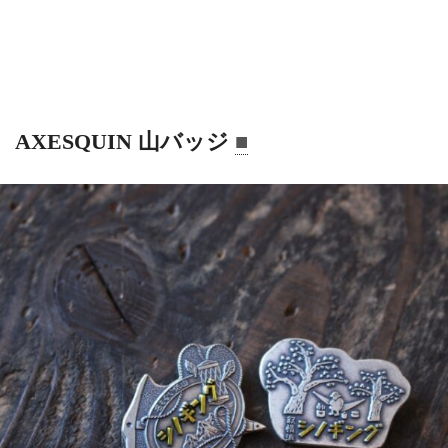
AXESQUIN 山バッジ
■