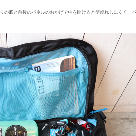
りの底と前後のパネルのおかげで中を開けると型崩れしにくく、