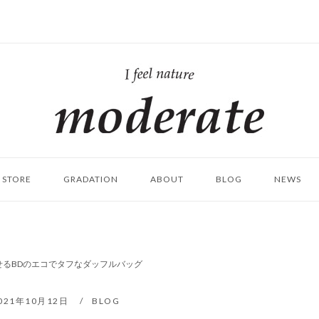
ホ
ー
ム
STORE
GRADATION
ABOUT
BLOG
NEWS
るBDのエコでタフなダッフルバッグ
021年10月12日
BLOG