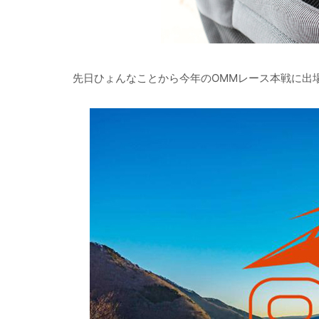
先日ひょんなことから今年のOMMレース本戦に出