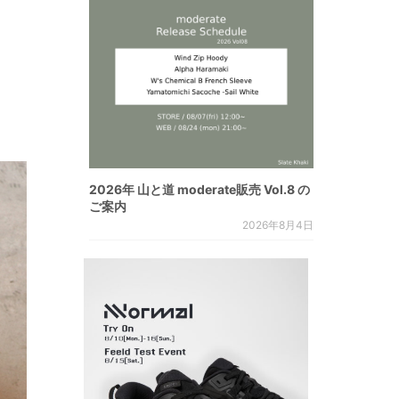
2026年 山と道 moderate販売 Vol.8 の
ご案内
2026年8月4日