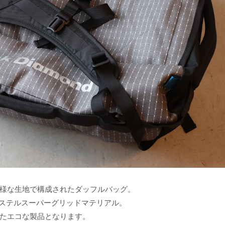
様な生地で構成されたダッフルバッグ。
リエステルスーパーグリッドマテリアル。
たエコな製品となります。