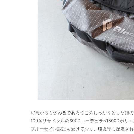
写真からも伝わるであろうこのしっかりとした鎧の
100％リサイクルの600Dコーデュラ×1500Dポ
ブルーサイン認証も受けており、環境等に配慮され