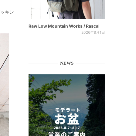
パッキン
Raw Low Mountain Works / Rascal
2026年8月1日
NEWS