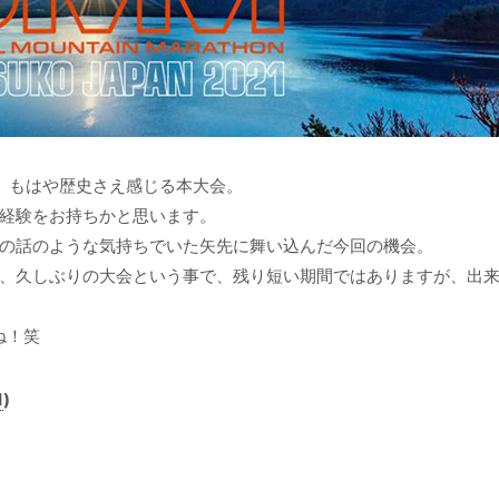
、もはや歴史さえ感じる本大会。
経験をお持ちかと思います。
の話のような気持ちでいた矢先に舞い込んだ今回の機会。
、久しぶりの大会という事で、残り短い期間ではありますが、出
ね！笑
■
)