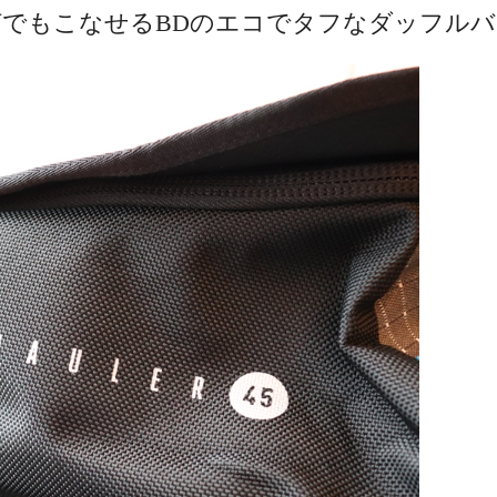
でもこなせるBDのエコでタフなダッフル