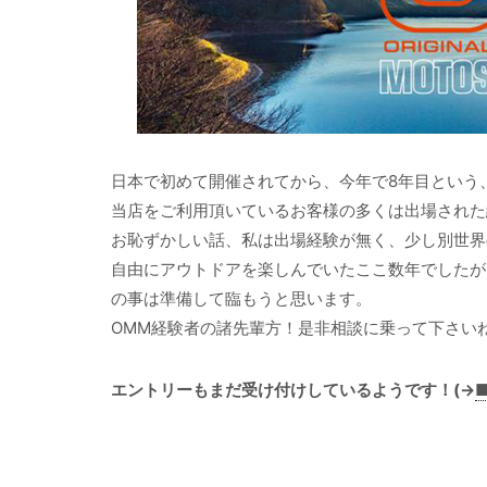
日本で初めて開催されてから、今年で8年目という
当店をご利用頂いているお客様の多くは出場された
お恥ずかしい話、私は出場経験が無く、少し別世界
自由にアウトドアを楽しんでいたここ数年でしたが
の事は準備して臨もうと思います。
OMM経験者の諸先輩方！是非相談に乗って下さい
エントリーもまだ受け付けしているようです！(→