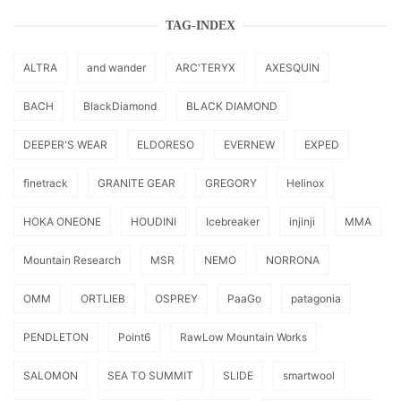
TAG-INDEX
ALTRA
and wander
ARC'TERYX
AXESQUIN
BACH
BlackDiamond
BLACK DIAMOND
DEEPER'S WEAR
ELDORESO
EVERNEW
EXPED
finetrack
GRANITE GEAR
GREGORY
Helinox
HOKA ONEONE
HOUDINI
Icebreaker
injinji
MMA
Mountain Research
MSR
NEMO
NORRONA
OMM
ORTLIEB
OSPREY
PaaGo
patagonia
PENDLETON
Point6
RawLow Mountain Works
SALOMON
SEA TO SUMMIT
SLIDE
smartwool