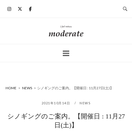
コ
ン
テ
ン
ホ
ツ
ー
へ
ム
ス
キ
ッ
プ
HOME
>
NEWS
>
シノギングのご案内。【開催日 : 11月27日(土)】
2021年10月14日
NEWS
シノギングのご案内。【開催日 : 11月27
日(土)】