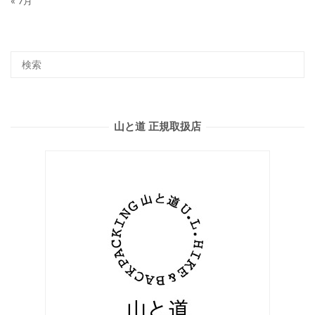
« 7月
山と道 正規取扱店