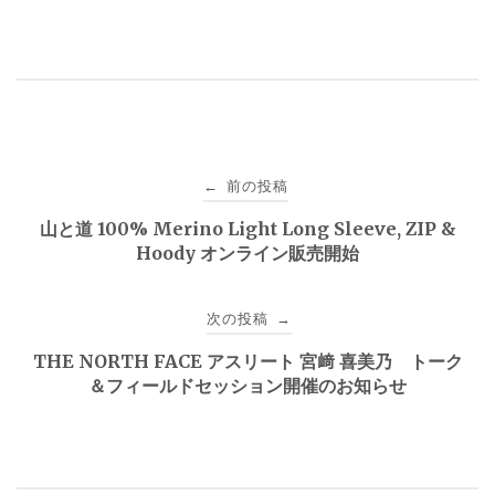
投
前の投稿
←
稿
山と道 100% Merino Light Long Sleeve, ZIP &
Hoody オンライン販売開始
ナ
ビ
次の投稿
→
ゲ
THE NORTH FACE アスリート 宮﨑 喜美乃 トーク
＆フィールドセッション開催のお知らせ
ー
シ
ョ