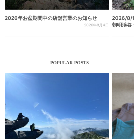
2026年お盆期間中の店舗営業のお知らせ
2026/8/15
朝明渓谷 × N
2026年8月4日
POPULAR POSTS