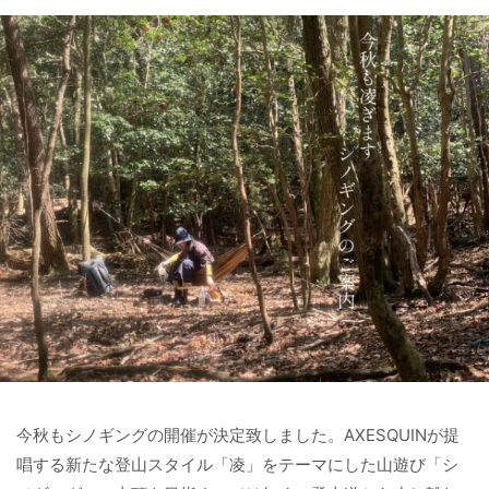
今秋もシノギングの開催が決定致しました。AXESQUINが提
唱する新たな登山スタイル「凌」をテーマにした山遊び「シ