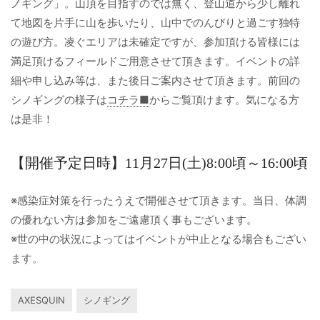
ノギング」。山頂を目指すのでは無く、登山道から少し離れ
て地図を片手に山を歩いたり、山中でのんびりと過ごす独特
の遊び方。凌ぐエリアは未確定ですが、参加頂ける皆様には
満足頂けるフィールドご用意させて頂きます。イベントの詳
細や申し込み等は、また後日ご案内させて頂きます。前回の
シノギングの様子は
コチラ■
からご覧頂けます。気になる方
は是非！
【開催予定日時】11月27日(土)8:00頃～16:00頃
※感染症対策を行ったうえで開催させて頂きます。当日、体調
の優れない方は参加をご遠慮頂く事もございます。
※世の中の状況によってはイベントが中止となる場合もござい
ます。
AXESQUIN
シノギング