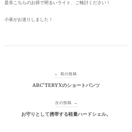
是非こちらのお得で明るいライト、ご検討ください！
小泉がお送りしました！
投
前の投稿
←
稿
ARC’TERYXのショートパンツ
ナ
次の投稿
→
ビ
お守りとして携帯する軽量ハードシェル。
ゲ
ー