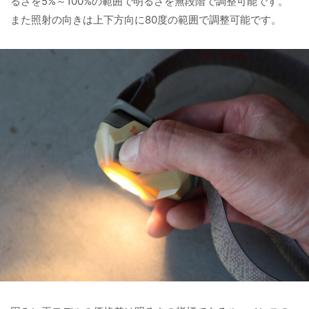
るさを5%～100%の範囲で明るさを無段階で調整可能です。
また照射の向きは上下方向に80度の範囲で調整可能です。