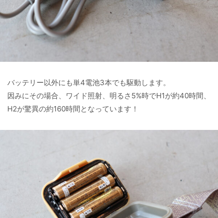
バッテリー以外にも単4電池3本でも駆動します。
因みにその場合、ワイド照射、明るさ5%時でH1が約40時間、
H2が驚異の約160時間となっています！