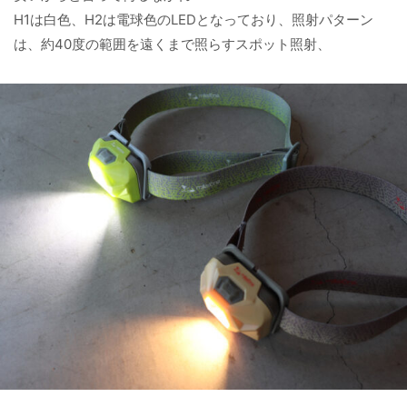
H1は白色、H2は電球色のLEDとなっており、照射パターン
は、約40度の範囲を遠くまで照らすスポット照射、