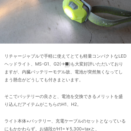
リチャージャブルで手軽に使えてとても軽量コンパクトなLED
ヘッドライト、MS-G1、G2(→
■
)も大変好評いただいており
ますが、内臓バッテリーモデル故、電池が突然無くなってし
まう懸念がどうしても付きまといます。
そこでバッテリーの良さと、電池を交換できるメリットを盛
り込んだアイテムがこちらのH1、H2。
ライト本体+バッテリー、充電ケーブルのセットとなっている
にもかかわらず、お値段がH1=￥5,300+taxと、