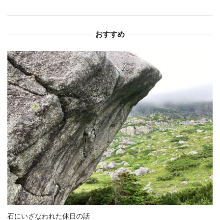
シ
おすすめ
ョ
ン
石にいざなわれた休日の話