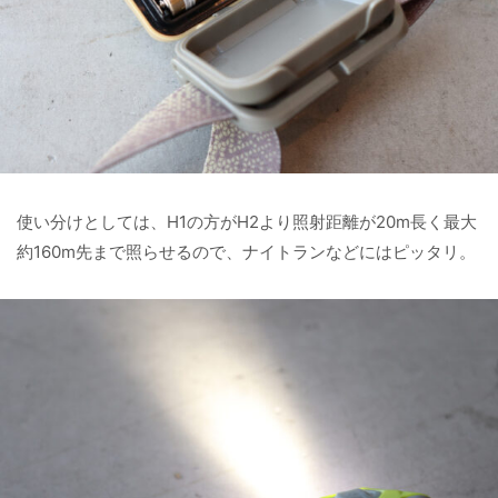
使い分けとしては、H1の方がH2より照射距離が20m長く最大
約160m先まで照らせるので、ナイトランなどにはピッタリ。