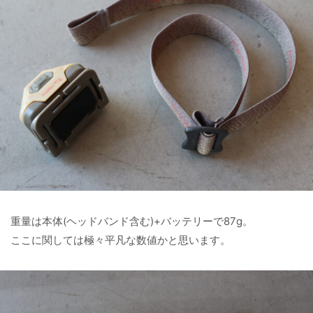
重量は本体(ヘッドバンド含む)+バッテリーで87g。
ここに関しては極々平凡な数値かと思います。