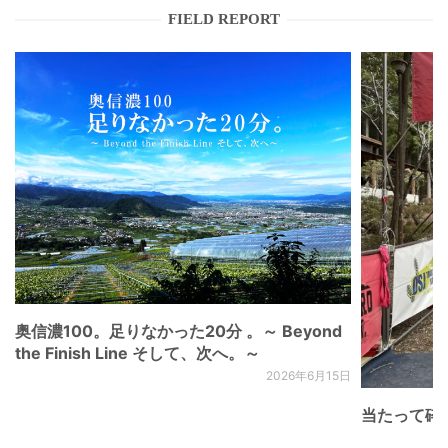
FIELD REPORT
奥信濃100。足りなかった20分 。～ Beyond
the Finish Line そして、次へ。～
2026年6月15日
当たって砕け