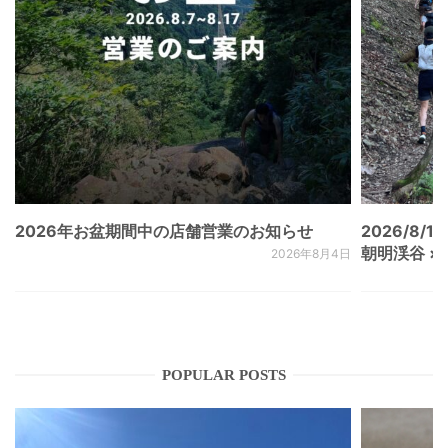
2026年お盆期間中の店舗営業のお知らせ
2026/8/15
朝明渓谷 × N
2026年8月4日
POPULAR POSTS