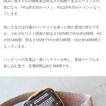
因みに両モデルの価格差は明るさの指標であるルーメンスの
差になり、H1は約530ルーメン、H2は約420ルーメンとなっ
ています。
気になるのは付属のバッテリーを使った時の電池の持ちです
が、それぞれワイド照射の明るさ100%時でH1が約2時間、H2
が約14時間、明るさ5%時でH1が約13時間、H2が約48時間と
なっています。
バッテリーの充電は一度バッテリーを外し、直接ケーブルを
差し込む形で、充電時間は約2.5時間です。