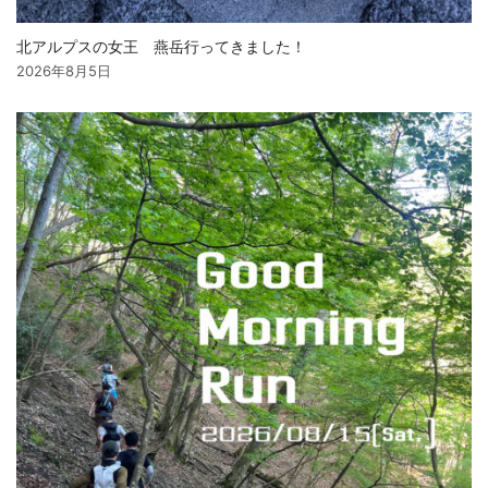
北アルプスの女王 燕岳行ってきました！
2026年8月5日