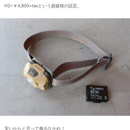
H2=￥4,800+taxという超破格の設定。
安いからと言って侮るなかれ！