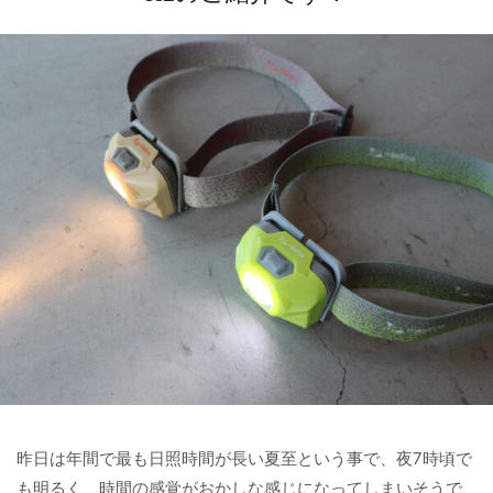
昨日は年間で最も日照時間が長い夏至という事で、夜7時頃で
も明るく、時間の感覚がおかしな感じになってしまいそうで