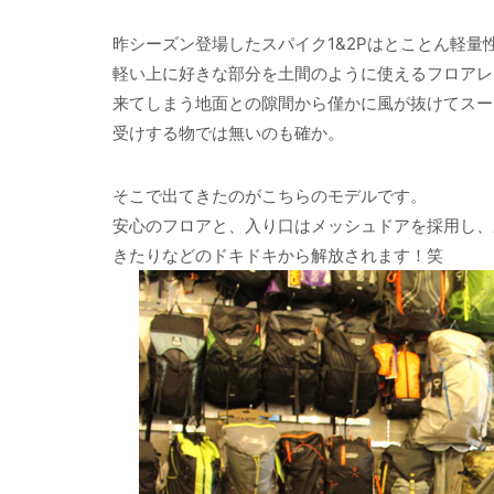
昨シーズン登場したスパイク1&2Pはとことん軽量
軽い上に好きな部分を土間のように使えるフロアレ
来てしまう地面との隙間から僅かに風が抜けてスー
受けする物では無いのも確か。
そこで出てきたのがこちらのモデルです。
安心のフロアと、入り口はメッシュドアを採用し、
きたりなどのドキドキから解放されます！笑