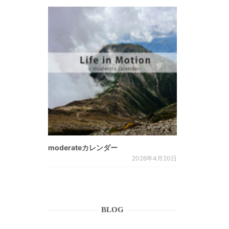
moderateカレンダー
2026年4月20日
BLOG