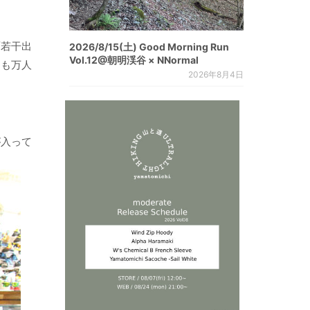
面若干出
2026/8/15(土) Good Morning Run
Vol.12@朝明渓谷 × NNormal
ても万人
2026年8月4日
が入って