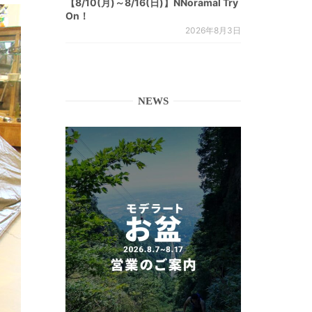
【8/10(月)～8/16(日)】NNoramal Try
On！
2026年8月3日
NEWS