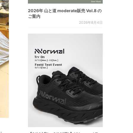
2026年 山と道 moderate販売 Vol.8 の
ご案内
2026年8月4日
た。