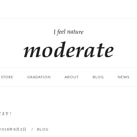
ホ
ー
ム
STORE
GRADATION
ABOUT
BLOG
NEWS
てます！
2018年8月2日
BLOG