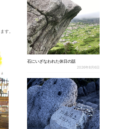
います。
石にいざなわれた休日の話
2026年8月6日