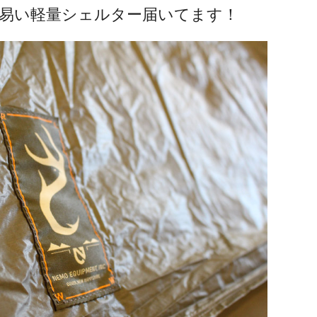
い易い軽量シェルター届いてます！