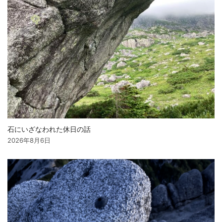
石にいざなわれた休日の話
2026年8月6日