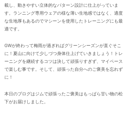
載し、動きやすい立体的なパターン設計に仕上がっていま
す。ランニング専用ウェアの様な薄い生地感ではなく、適度
な生地厚もあるのでマシーンを使用したトレーニングにも最
適です。
GWが終わって梅雨が過ぎればグリーンシーズンが直ぐそこ
に！夏山に向けて少しづつ身体仕上げていきましょう！トレ
ーニングを継続するコツは決して頑張りすぎず、マイペース
で楽しむ事です。そして、頑張った自分へのご褒美を忘れず
に！
本日のブログはジムで頑張ったご褒美はもっぱら甘い物の松
下がお届けしました。