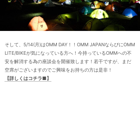
そして、5/14(月)はOMM DAY！！OMM JAPANならびにOMM
LITE/BIKEが気になっている方へ！今持っているOMMへの不
安を解消する為の座談会を開催致します！若干ですが、まだ
空席がございますのでご興味をお持ちの方は是非！
【詳しくはコチラ■】