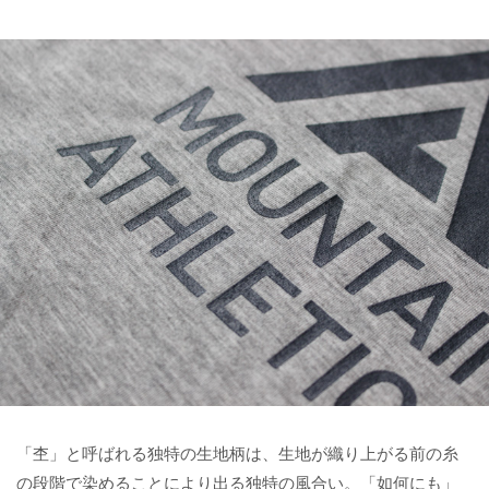
「杢」と呼ばれる独特の生地柄は、生地が織り上がる前の糸
の段階で染めることにより出る独特の風合い。「如何にも」