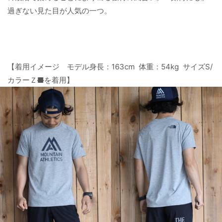
過ぎない見た目が人気の一つ。
【着用イメージ モデル身長：163cm 体重：54kg サイズS/
カラーＺ
■
を着用】