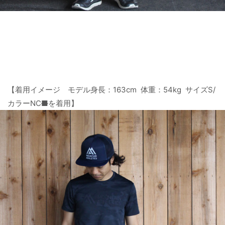
【着用イメージ モデル身長：163cm 体重：54kg サイズS/
カラーNC
■
を着用】