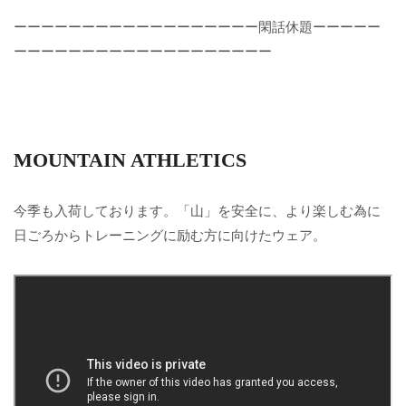
ーーーーーーーーーーーーーーーーーー閑話休題ーーーーー
ーーーーーーーーーーーーーーーーーーー
MOUNTAIN ATHLETICS
今季も入荷しております。「山」を安全に、より楽しむ為に
日ごろからトレーニングに励む方に向けたウェア。