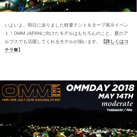
いよいよ、明日に迫りました軽量テント＆タープ展示イベン
ト！OMM JAPANに向けたモデルはもちろんのこと、夏のア
ルプスでも活躍してくれるモデルが揃います。
【
詳しくはコ
チラ■
】