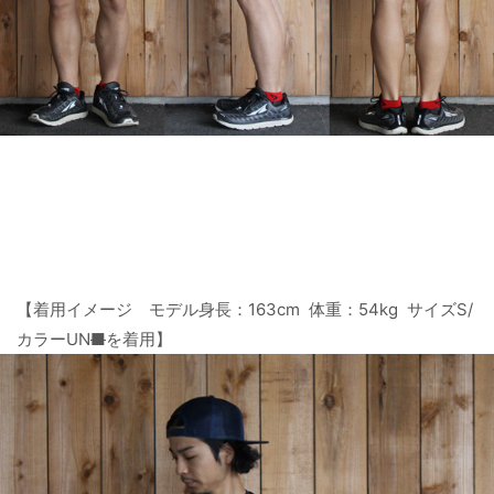
【着用イメージ モデル身長：163cm 体重：54kg サイズS/
カラーUN
■
を着用】