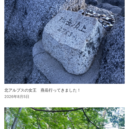
北アルプスの女王 燕岳行ってきました！
2026年8月5日