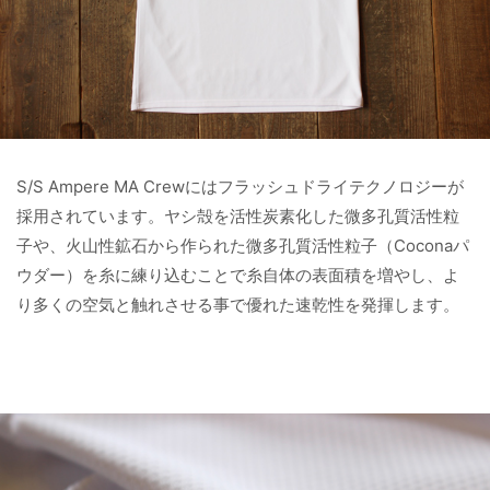
S/S Ampere MA Crewにはフラッシュドライテクノロジーが
採用されています。ヤシ殻を活性炭素化した微多孔質活性粒
子や、火山性鉱石から作られた微多孔質活性粒子（Coconaパ
ウダー）を糸に練り込むことで糸自体の表面積を増やし、よ
り多くの空気と触れさせる事で優れた速乾性を発揮します。