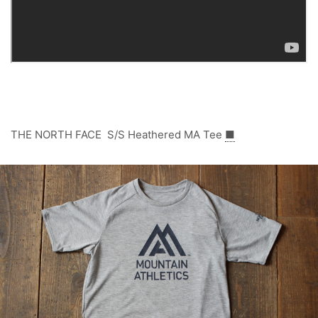
THE NORTH FACE S/S Heathered MA Tee
■