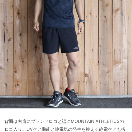
背面は右肩にブランドロゴと裾にMOUNTAIN ATHLETICSの
ロゴ入り。UVケア機能と静電気の発生を抑える静電ケアも搭