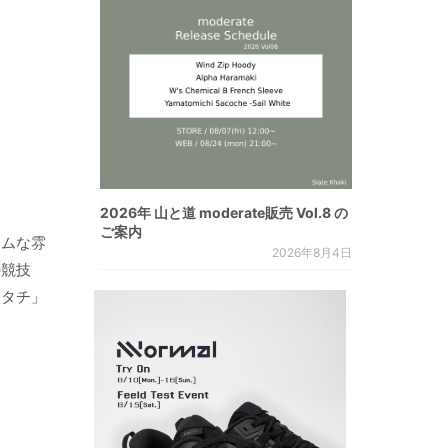
2026年 山と道 moderate販売 Vol.8 の
ご案内
ームな雰
2026年8月4日
の競技
カタチ」