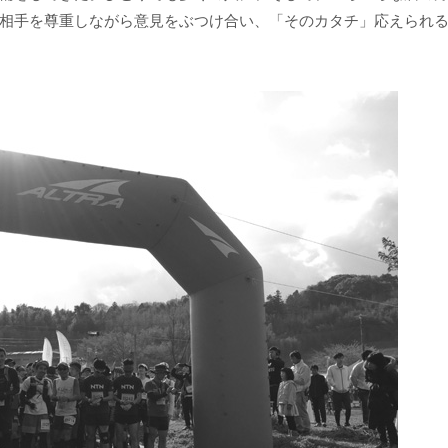
相手を尊重しながら意見をぶつけ合い、「そのカタチ」応えられ