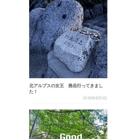
北アルプスの女王 燕岳行ってきまし
た！
2026年8月5日