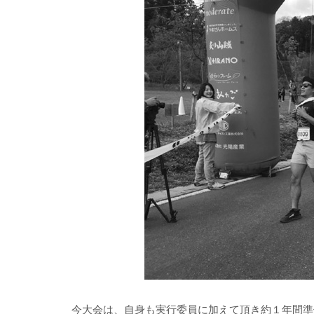
今大会は、自身も実行委員に加えて頂き約１年間準