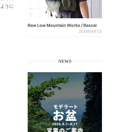
るように
Raw Low Mountain Works / Rascal
2026年8月1日
NEWS