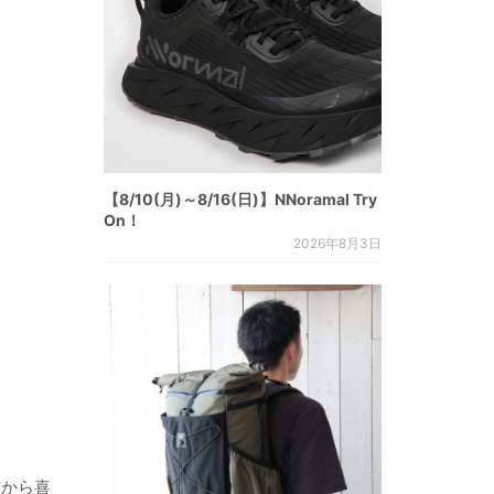
【8/10(月)～8/16(日)】NNoramal Try
On！
2026年8月3日
方から喜