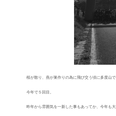
桜が散り、燕が巣作りの為に飛び交う頃に多度山で
今年で５回目。
昨年から雰囲気を一新した事もあってか、今年も大