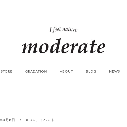
ホ
ー
ム
STORE
GRADATION
ABOUT
BLOG
NEWS
8年4月8日
BLOG
、
イベント