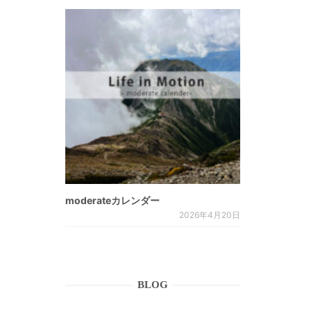
moderateカレンダー
2026年4月20日
BLOG