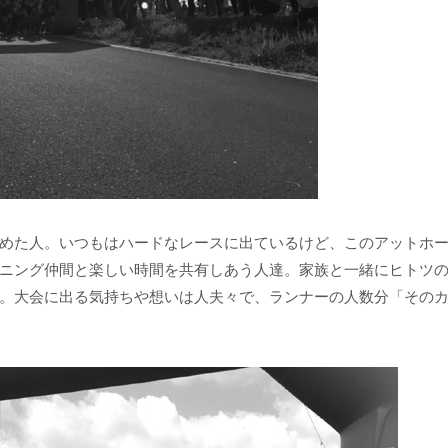
めた人。いつもはハードなレースに出ているけど、このアットホ
ニング仲間と楽しい時間を共有しあう人達。家族と一緒にヒトツ
。大会に出る気持ちや想いは人夫々で、ランナーの人数分「その