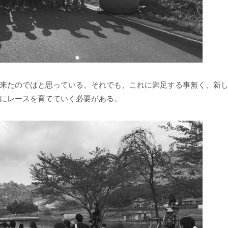
来たのではと思っている。それでも、これに満足する事無く、新
にレースを育てていく必要がある。