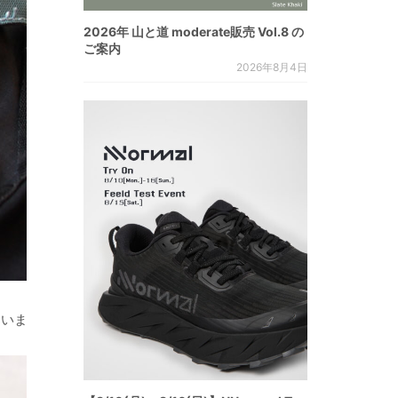
2026年 山と道 moderate販売 Vol.8 の
ご案内
2026年8月4日
ていま