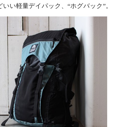
どいい軽量デイパック、“ホグバック”。