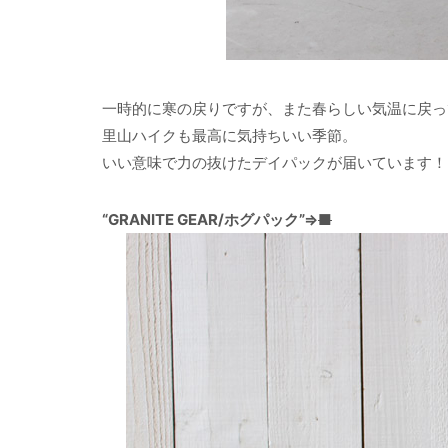
一時的に寒の戻りですが、また春らしい気温に戻っ
里山ハイクも最高に気持ちいい季節。
いい意味で力の抜けたデイパックが届いています！
“GRANITE GEAR/ホグパック”⇒
■