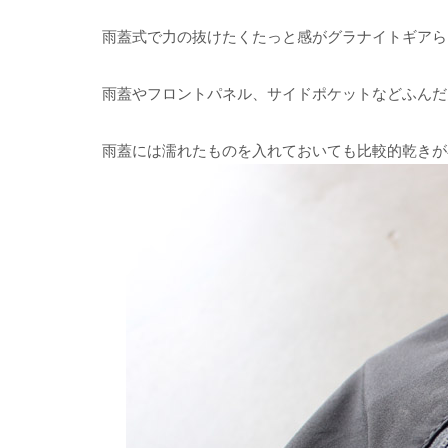
雨蓋式で力の抜けたくたっと感がグラナイトギアら
雨蓋やフロントパネル、サイドポケットなどふんだ
雨蓋には濡れたものを入れておいても比較的乾きが