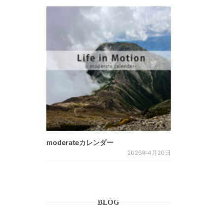
moderateカレンダー
2026年4月20日
BLOG