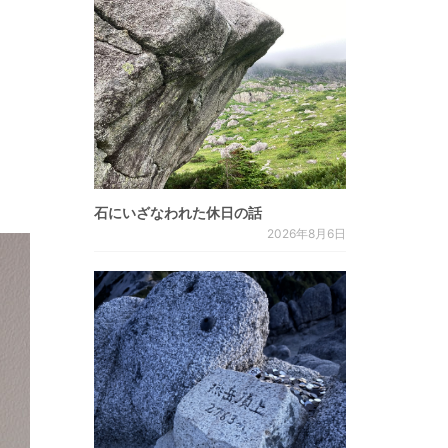
石にいざなわれた休日の話
2026年8月6日