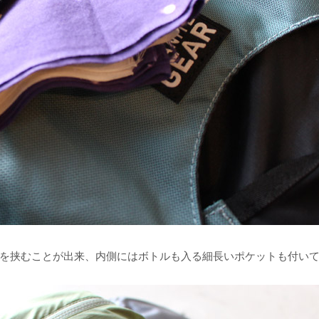
を挟むことが出来、内側にはボトルも入る細長いポケットも付い