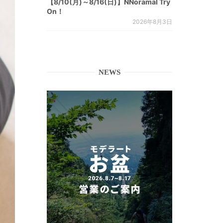
【8/10(月)～8/16(日)】NNoramal Try
On！
2026年8月3日
NEWS