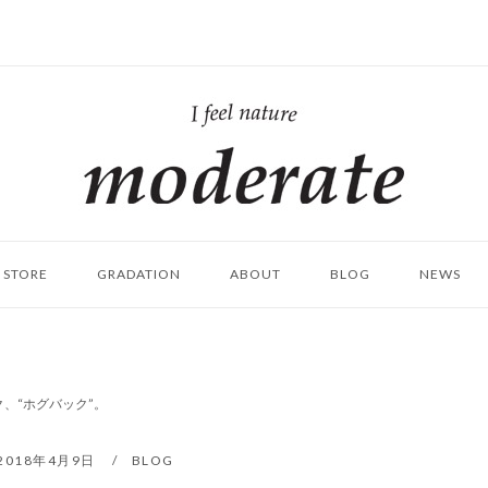
ホ
ー
ム
STORE
GRADATION
ABOUT
BLOG
NEWS
、“ホグバック”。
2018年4月9日
BLOG