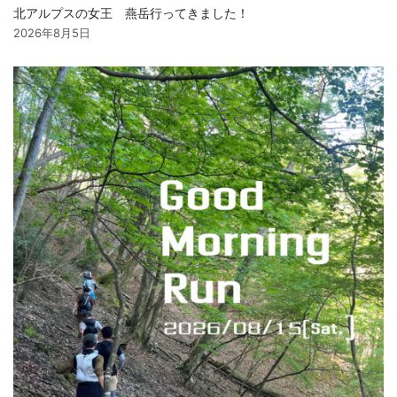
北アルプスの女王 燕岳行ってきました！
2026年8月5日