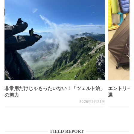
非常用だけじゃもったいない！「ツェルト泊」
エントリー
の魅力
選
2026年7月31日
FIELD REPORT