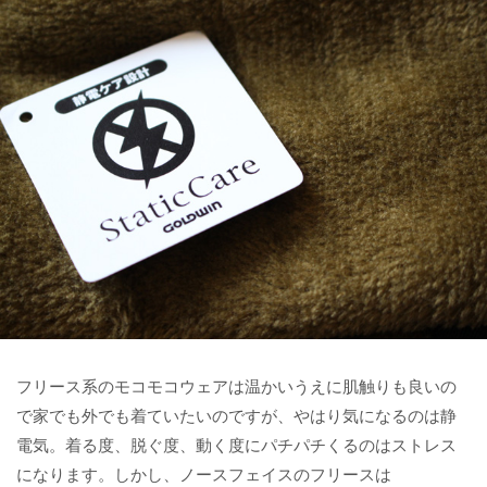
フリース系のモコモコウェアは温かいうえに肌触りも良いの
で家でも外でも着ていたいのですが、やはり気になるのは静
電気。着る度、脱ぐ度、動く度にパチパチくるのはストレス
になります。しかし、ノースフェイスのフリースは