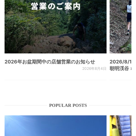
2026年お盆期間中の店舗営業のお知らせ
2026/8/15
朝明渓谷 × N
2026年8月4日
POPULAR POSTS