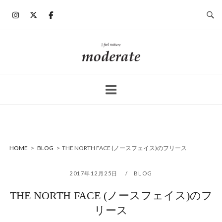
コ
ン
テ
ン
ホ
ツ
ー
へ
ム
ス
キ
ッ
プ
HOME
>
BLOG
>
THE NORTH FACE (ノースフェイス)のフリース
2017年12月25日
BLOG
THE NORTH FACE (ノースフェイス)のフ
リース