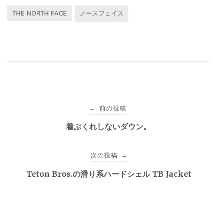
THE NORTH FACE
ノースフェイス
投
前の投稿
←
稿
着ぶくれしないダウン。
ナ
次の投稿
→
ビ
Teton Bros.の滑り系ハードシェル TB Jacket
ゲ
ー