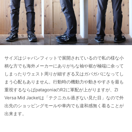
サイズはジャパンフィットで展開されているので私の様な小
柄な方でも海外メーカーにありがちな袖や裾が極端に余って
しまったりウェスト周りが細すぎる又はガバガバになってし
まう心配もありません。行動時の機動力や動きやすさを最も
重視するならばpatagoniaのR2に軍配が上がりますが、ZI
Versa Mid Jacketは「テクニカル過ぎない見た目」なので外
出先のショッピングモールや車内でも違和感無く着ることが
出来ます。