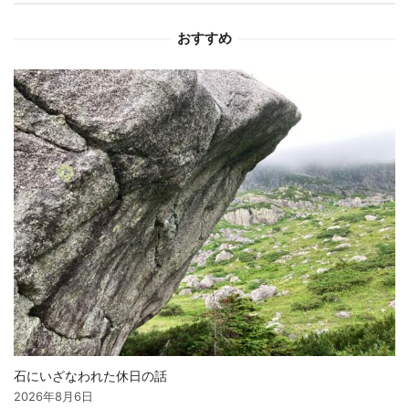
シ
おすすめ
ョ
ン
石にいざなわれた休日の話
2026年8月6日