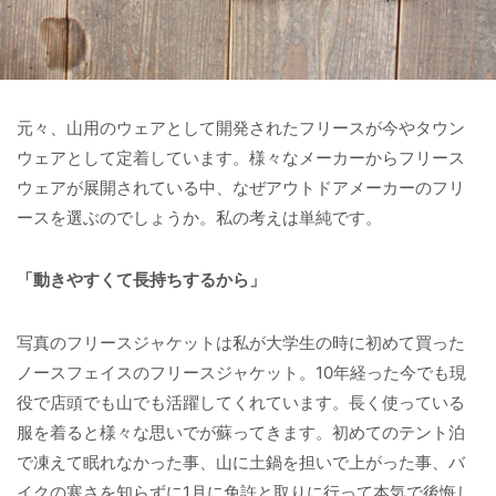
元々、山用のウェアとして開発されたフリースが今やタウン
ウェアとして定着しています。様々なメーカーからフリース
ウェアが展開されている中、なぜアウトドアメーカーのフリ
ースを選ぶのでしょうか。私の考えは単純です。
「動きやすくて長持ちするから」
写真のフリースジャケットは私が大学生の時に初めて買った
ノースフェイスのフリースジャケット。10年経った今でも現
役で店頭でも山でも活躍してくれています。長く使っている
服を着ると様々な思いでが蘇ってきます。初めてのテント泊
で凍えて眠れなかった事、山に土鍋を担いで上がった事、バ
イクの寒さを知らずに1月に免許と取りに行って本気で後悔し