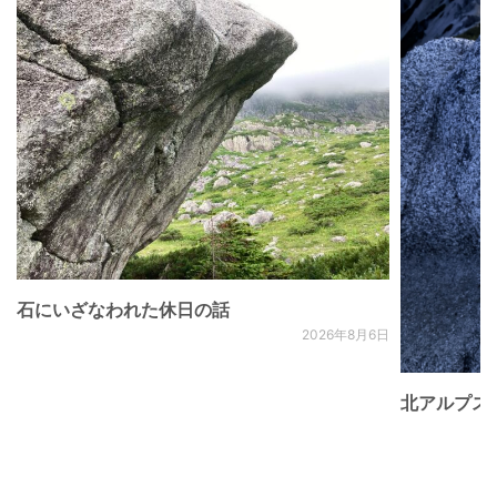
石にいざなわれた休日の話
2026年8月6日
北アルプス