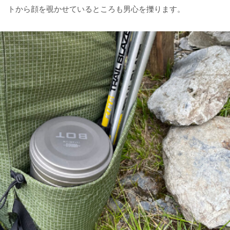
トから顔を覗かせているところも男心を擽ります。