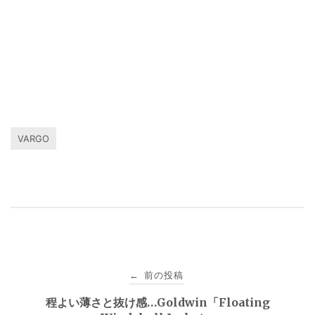
VARGO
投
前の投稿
←
稿
程よい薄さと抜け感…Goldwin「Floating