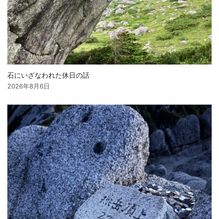
石にいざなわれた休日の話
2026年8月6日