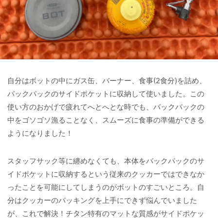
自分はボットの中にガス缶、バーナー、食事(2食分)を詰め、
バックパックのサイドポケットに収納して使いました。この
使い方のおかげで疲れてへとへとな時でも、バックパックの
中をゴソゴソ漁ることなく、スムーズに食事の準備ができる
ようになりました！
スタッフサック等に纏めなくても、本体をバックパックのサ
イドポケットに収納するという従来のクッカーではできなか
ったことを可能にしてしまうのがボットのすごいところ。自
分はクッカーのパッキングを上手にできず悩んでいました
が、これで解決！チタン特有のマットな質感がサイドポケッ