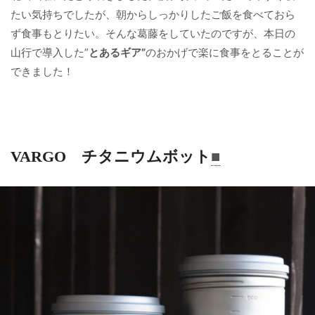
たい気持ちでしたが、朝からしっかりしたご飯を食べておら
ず食事もとりたい。そんな葛藤をしていたのですが、本日の
山行で導入した”
とあるギア”
のおかげで楽に食事をとることが
できました！
VARGO チタニウムボット
■