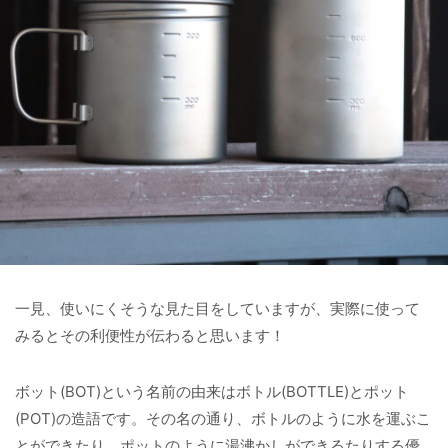
一見、使いにくそうな見た目をしていますが、実際に使って
みるとその利便性が伝わると思います！
ボット(BOT)という名前の由来はボトル(BOTTLE)とポット
(POT)の造語です。その名の通り、ボトルのように水を運ぶこ
とができたり、ポットのように湯沸かしができるたりする優