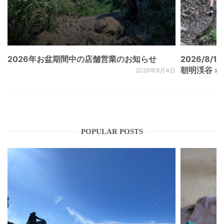
2026年お盆期間中の店舗営業のお知らせ
2026/8/15
朝明渓谷 × N
2026年8月4日
POPULAR POSTS