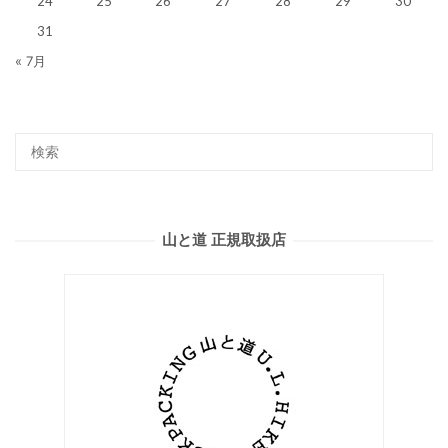
24
25
26
27
28
29
30
31
« 7月
山と道 正規取扱店