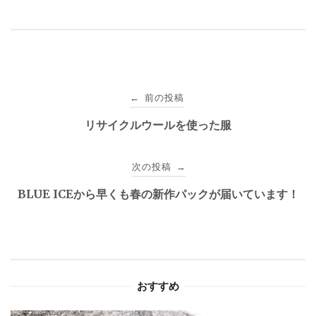
投
前の投稿
←
稿
リサイクルウールを使った服
ナ
次の投稿
→
ビ
BLUE ICEから早くも春の新作パックが届いています！
ゲ
ー
シ
おすすめ
ョ