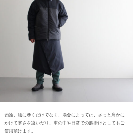
勿論、腰に巻くだけでなく、場合によっては、さっと肩かに
かけて寒さを凌いだり、車の中や日常での膝掛けとしてもご
使用頂けます。