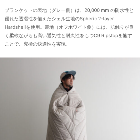
ブランケットの表地（グレー側）は、20,000 mm の防水性と
優れた透湿性を備えたシェル生地のSpheric 2-layer
Hardshellを使用。裏地（オフホワイト側）には、肌触りが良
く柔軟ながらも高い通気性と耐久性をもつC9 Ripstopを施す
ことで、究極の快適性を実現。