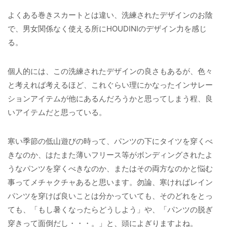
よくある巻きスカートとは違い、洗練されたデザインのお陰
で、男女関係なく使える所にHOUDINIのデザイン力を感じ
る。
個人的には、この洗練されたデザインの良さもあるが、色々
と考えれば考えるほど、これぐらい理にかなったインサレー
ションアイテムが他にあるんだろうかと思ってしまう程、良
いアイテムだと思っている。
寒い季節の低山遊びの時って、パンツの下にタイツを穿くべ
きなのか、はたまた薄いフリース等がボンディングされたよ
うなパンツを穿くべきなのか、またはその両方なのかと悩む
事ってメチャクチャあると思います。勿論、寒ければレイン
パンツを穿けば良いことは分かっていても、そのどれをとっ
ても、「もし暑くなったらどうしよう」や、「パンツの脱ぎ
穿きって面倒だし・・・。」と、頭によぎりますよね。