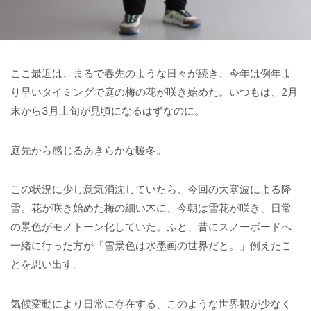
ここ最近は、まるで春先のような日々が続き、今年は例年よ
り早いタイミングで庭の梅の花が咲き始めた。いつもは、2月
末から3月上旬が見頃になるはずなのに。
庭先から感じるあきらかな暖冬。
この状況に少し意気消沈していたら、今回の大寒波による降
雪。花が咲き始めた梅の細い木に、今朝は雪花が咲き、日常
の景色がモノトーン化していた。ふと、昔にスノーボードへ
一緒に行った方が「雪景色は水墨画の世界だと。」例えたこ
とを思い出す。
気候変動により日常に存在する、このような世界観が少なく