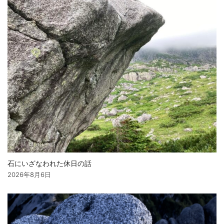
ン
石にいざなわれた休日の話
2026年8月6日