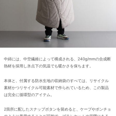
中綿には、中空繊維によって構成される、240g/mmの合成断
熱材を採用し氷点下の気温でも暖かさを保ちます。
本体と、付属する防水生地の収納袋のすべては、リサイクル
素材かつリサイクル可能素材で作られているため、この製品
は完全に循環型のアイテム。
2箇所に配したスナップボタンを留めると、ケープやポンチョ