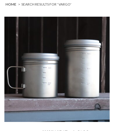
HOME
>
SEARCH RESULTS FOR ' VARGO'