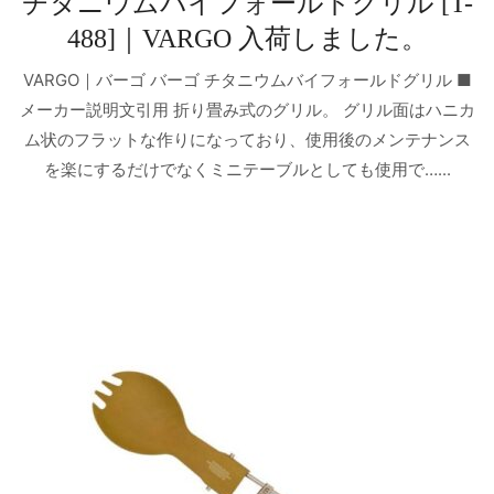
チタニウムバイフォールドグリル [T-
488]｜VARGO 入荷しました。
VARGO｜バーゴ バーゴ チタニウムバイフォールドグリル ■
メーカー説明文引用 折り畳み式のグリル。 グリル面はハニカ
ム状のフラットな作りになっており、使用後のメンテナンス
を楽にするだけでなくミニテーブルとしても使用で…...