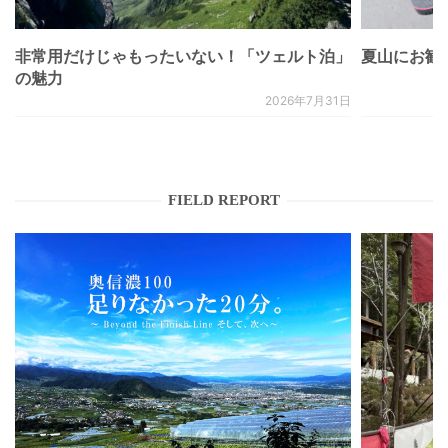
非常用だけじゃもったいない！「ツェルト泊」
夏山にお勧
の魅力
2026年7月31日
FIELD REPORT