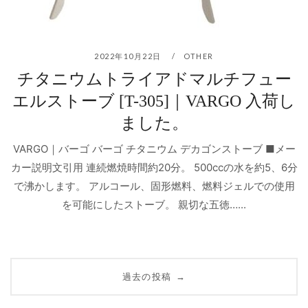
2022年10月22日
OTHER
チタニウムトライアドマルチフュー
エルストーブ [T-305]｜VARGO 入荷し
ました。
VARGO｜バーゴ バーゴ チタニウム デカゴンストーブ ■メー
カー説明文引用 連続燃焼時間約20分。 500ccの水を約5、6分
で沸かします。 アルコール、固形燃料、燃料ジェルでの使用
を可能にしたストーブ。 親切な五徳…...
投
過去の投稿
→
稿