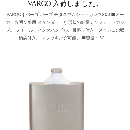
VARGO 入荷しました。
VARGO｜バーゴ バーゴ チタニウムシェラカップ300 ■メー
カー説明文引用 スタンダードな形状の軽量チタンシェラカッ
プ。 フォールディングハンドル、目盛り付き、メッシュの収
納袋付き。 スタッキング可能。 ■容量：30…...