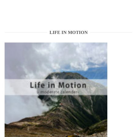
ナ
ビ
ゲ
LIFE IN MOTION
ー
シ
ョ
ン