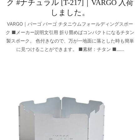
ク #ナチュラル [T-217]｜VARGO 入荷
しました。
VARGO｜バーゴ バーゴ チタニウムフォールディングスポー
ク ■メーカー説明文引用 折り畳めばコンパクトになるチタン
製スポーク。 色付きなので、万が一地面に落とした時も簡単
に見つけることができます。 ■素材：チタン ■…...