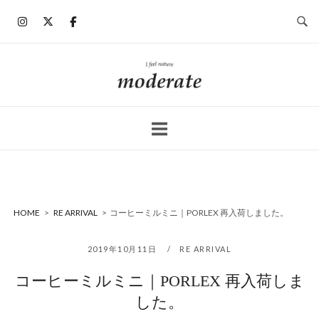
コ
ン
テ
ン
ホ
ツ
ー
へ
ム
ス
キ
ッ
プ
HOME
>
RE ARRIVAL
>
コーヒーミルミニ｜PORLEX 再入荷しました。
2019年10月11日
RE ARRIVAL
コーヒーミルミニ｜PORLEX 再入荷しま
した。