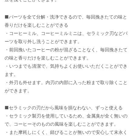
■パーツを全て分解・洗浄できるので、毎回挽きたての味と
香りだけを楽しむことができる
・コーヒーミル、コーヒーミルミニは、セラミック刃などパ
ーツを取り外し洗うことができます。
・前回挽いたコーヒーの粉が混ざることなく、毎回挽きたて
の味と香りだけを楽しむことができます。
・いつまでも清潔で、気持ちよくお使いいただくことができ
ます。
・外刃も外せます。内刃の内部に入った粉まで取り除くこと
ができます。
■セラミックの刃だから風味を損なわない、ずっと使える
・セラミック製刃を使用しているため、金属臭が全く無いの
で、コーヒーそのものの風味を楽しむことができます。
・また摩耗しにくく、錆びることが無いので安心して末永く