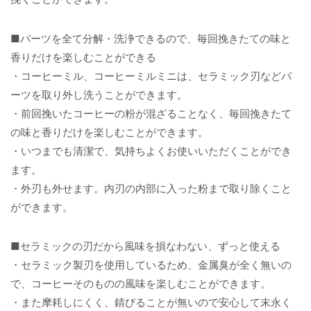
■パーツを全て分解・洗浄できるので、毎回挽きたての味と
香りだけを楽しむことができる
・コーヒーミル、コーヒーミルミニは、セラミック刃などパ
ーツを取り外し洗うことができます。
・前回挽いたコーヒーの粉が混ざることなく、毎回挽きたて
の味と香りだけを楽しむことができます。
・いつまでも清潔で、気持ちよくお使いいただくことができ
ます。
・外刃も外せます。内刃の内部に入った粉まで取り除くこと
ができます。
■セラミックの刃だから風味を損なわない、ずっと使える
・セラミック製刃を使用しているため、金属臭が全く無いの
で、コーヒーそのものの風味を楽しむことができます。
・また摩耗しにくく、錆びることが無いので安心して末永く