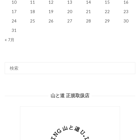
10
11
12
13
14
15
16
17
18
19
20
21
22
23
24
25
26
27
28
29
30
31
« 7月
山と道 正規取扱店