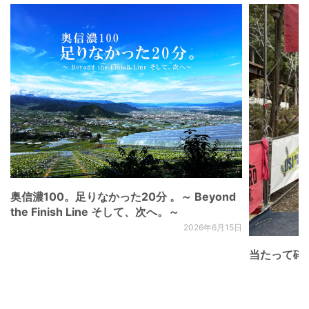
奥信濃100。足りなかった20分 。～ Beyond
the Finish Line そして、次へ。～
2026年6月15日
当たって砕け