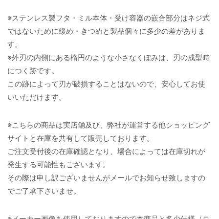
※ステンレス製フタ・ミル本体・受け容器の嵌合部分はネジ式
ではないために緩め・きつめと製品個々に多少の差がありま
す。
※外刃の内側にある楕円のような小さなくぼみは、刃の成型時
につく跡です。
この跡によって刃が破損することはないので、安心してお使
いいただけます。
※こちらの商品は実店舗及び、弊社が運営する他ショッピング
サイトと在庫を共有して販売しております。
ご注文受付後の在庫確認となり、場合によっては在庫切れが
発生する可能性もございます。
その際は申し訳ございませんがメールでお知らせ致しますの
でご了承下さいませ。
※メーカー画像を使用しておりますので本商品と多少仕様（ロ