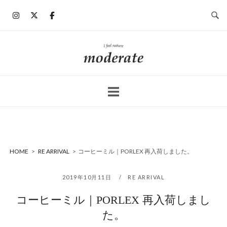
コ
ン
テ
ン
ホ
ツ
ー
へ
ム
ス
キ
ッ
プ
HOME
>
RE ARRIVAL
>
コーヒーミル｜PORLEX 再入荷しました。
2019年10月11日
RE ARRIVAL
コーヒーミル｜PORLEX 再入荷しまし
た。