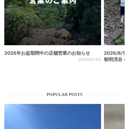
2026年お盆期間中の店舗営業のお知らせ
2026/8/15
朝明渓谷 × N
2026年8月4日
POPULAR POSTS