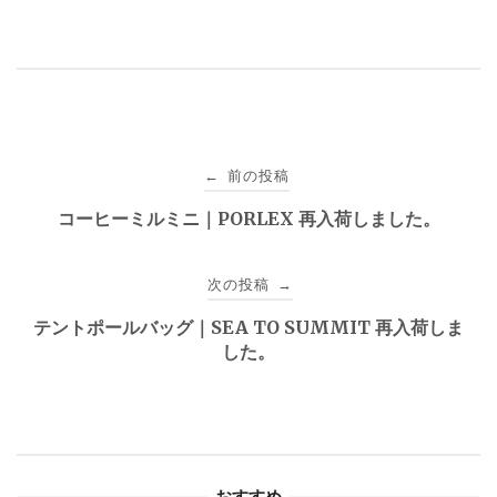
投
前の投稿
←
稿
コーヒーミルミニ｜PORLEX 再入荷しました。
ナ
次の投稿
→
ビ
テントポールバッグ｜SEA TO SUMMIT 再入荷しま
ゲ
した。
ー
シ
ョ
おすすめ