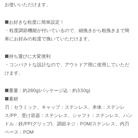
お使いいただけます。
■お好きな粒度に簡単設定！
・粒度調節機能が付いているので、細挽きから粗挽きまで簡
単にお好みの粒度で挽いていただけます。
■持ち運びに大変便利
・コンパクトな設計なので、アウトドア用に使用していただ
けます。
■重量：約260g(パッケージ込：約330g)
■素材
刃：セラミック、キャップ：ステンレス、本体：ステンレ
ス/PP、受け容器：ステンレス、シャフト：ステンレス、ハン
ドル：鉄/PP(グリップ)、調節ネジ：POM/ステンレス、内刃
ベース：POM