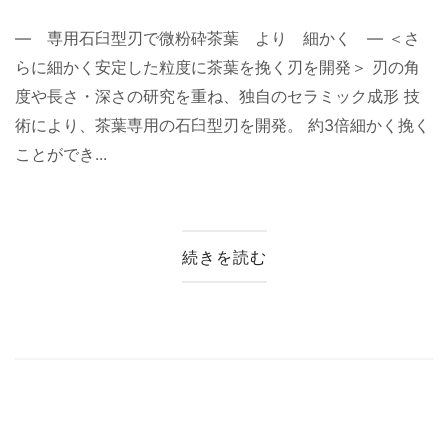
― 専用石臼型刃で微粉砕茶葉 より 細かく ― ＜さ
らに細かく安定した粒度に茶葉を挽く刃を開発＞ 刃の角
度や長さ・深さの研究を重ね、独自のセラミック成形 技
術により、茶葉専用の石臼型刃を開発。 約3倍細かく挽く
ことができ...
続きを読む