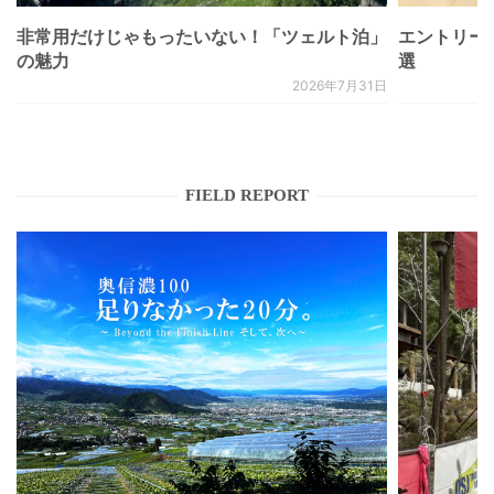
非常用だけじゃもったいない！「ツェルト泊」
エントリー
の魅力
選
2026年7月31日
FIELD REPORT