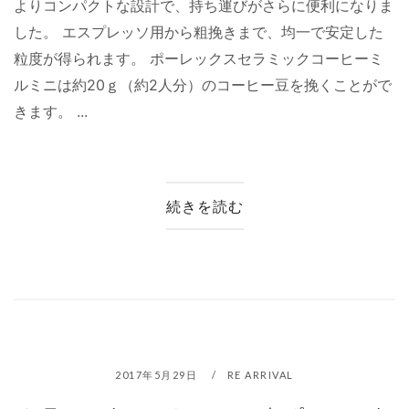
よりコンパクトな設計で、持ち運びがさらに便利になりま
した。 エスプレッソ用から粗挽きまで、均一で安定した
粒度が得られます。 ポーレックスセラミックコーヒーミ
ルミニは約20ｇ（約2人分）のコーヒー豆を挽くことがで
きます。 ...
続きを読む
2017年5月29日
RE ARRIVAL