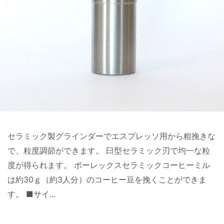
セラミック製グラインダーでエスプレッソ用から粗挽きな
で、粒度調節ができます。 臼型セラミック刃で均一な粒
度が得られます。 ポーレックスセラミックコーヒーミル
は約30ｇ（約3人分）のコーヒー豆を挽くことができま
す。 ■サイ...