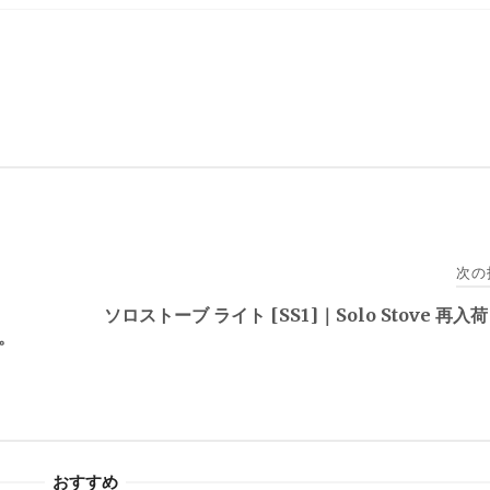
次の
ソロストーブ ライト [SS1]｜Solo Stove 再入
た。
おすすめ