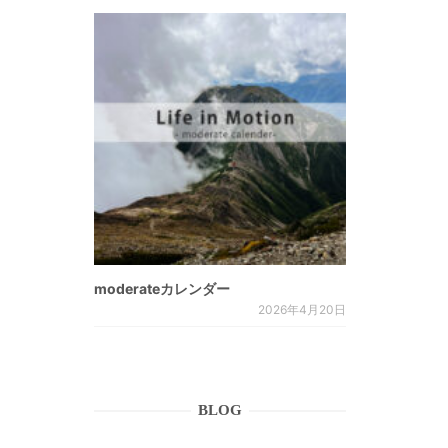
moderateカレンダー
2026年4月20日
BLOG