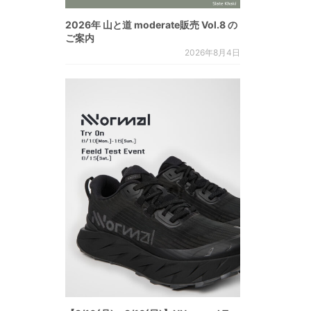
2026年 山と道 moderate販売 Vol.8 の
ご案内
2026年8月4日