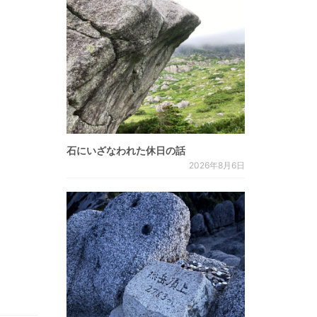
石にいざなわれた休日の話
2026年8月6日