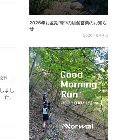
2026年お盆期間中の店舗営業のお知ら
せ
2026年8月4日
投稿
→
荷しまし
た。