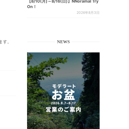
【8/10(月)～8/16(日)】NNoramal Try
On！
2026年8月3日
ます。
NEWS