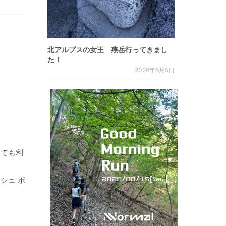
北アルプスの女王 燕岳行ってきまし
た！
2026年8月5日
しても利
シュ ポ