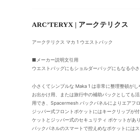
ARC’TERYX | アークテリクス
アークテリクス マカ 1 ウエストパック
■メーカー説明文引用
ウエストバッグにもショルダーバッグにもなる小さ
小さくてシンプルな Maka 1 は非常に整理整頓
お出かけ用、または旅行中の補助パックとしても活躍
用でき、Spacermesh バックパネルによりエ
ジッパー式フロントポケットにはキークリップが付
ケットとジッパー式のセキュリティ ポケットがあ
バックパネルのスマートで控えめなポケットにはス