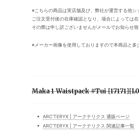
※こちらの商品は実店舗及び、弊社が運営する他シ
ご注文受付後の在庫確認となり、場合によっては在
その際は申し訳ございませんがメールでお知らせ致
※メーカー画像を使用しておりますので本商品と多
Maka 1 Waistpack #Tui [17171
ARC’TERYX | アークテリクス 通販ページ
ARC’TERYX | アークテリクス 関連記事一覧