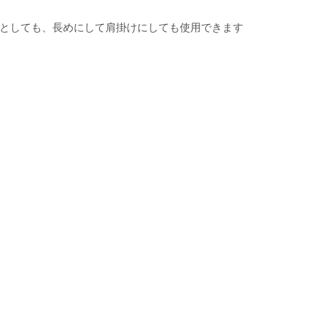
としても、長めにして肩掛けにしても使用できます
ド