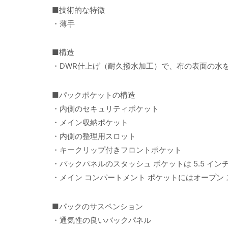
■技術的な特徴
・薄手
■構造
・DWR仕上げ（耐久撥水加工）で、布の表面の水
■パックポケットの構造
・内側のセキュリティポケット
・メイン収納ポケット
・内側の整理用スロット
・キークリップ付きフロントポケット
・バックパネルのスタッシュ ポケットは 5.5 イ
・メイン コンパートメント ポケットにはオープン
■パックのサスペンション
・通気性の良いバックパネル