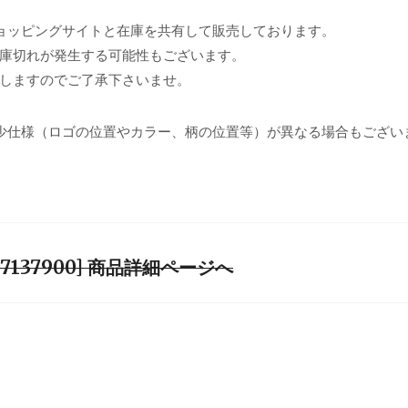
ョッピングサイトと在庫を共有して販売しております。
庫切れが発生する可能性もございます。
しますのでご了承下さいませ。
少仕様（ロゴの位置やカラー、柄の位置等）が異なる場合もござい
][L07137900] 商品詳細ページへ