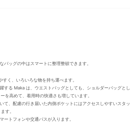
なバッグの中はスマートに整理整頓できます。
がしやすく、いろいろな物を持ち運べます。
する Maka は、ウエストバッグとしても、ショルダーバッグと
アフローを高めて、着用時の快適さも増しています。
いて、配慮の行き届いた内側ポケットにはアクセスしやすいスタッ
ります。
マートフォンや交通パスが入ります。