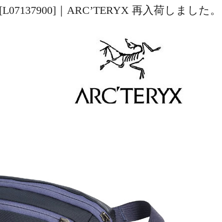
17171][L07137900]｜ARC’TERYX 再入荷しました。