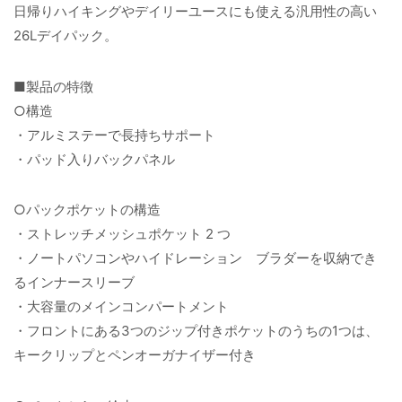
日帰りハイキングやデイリーユースにも使える汎用性の高い
26Lデイパック。
■製品の特徴
○構造
・アルミステーで長持ちサポート
・パッド入りバックパネル
○パックポケットの構造
・ストレッチメッシュポケット 2 つ
・ノートパソコンやハイドレーション ブラダーを収納でき
るインナースリーブ
・大容量のメインコンパートメント
・フロントにある3つのジップ付きポケットのうちの1つは、
キークリップとペンオーガナイザー付き