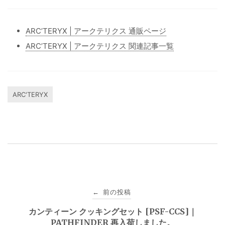
ARC’TERYX | アークテリクス 通販ページ
ARC’TERYX | アークテリクス 関連記事一覧
ARC'TERYX
投
前の投稿
←
稿
カンティーン クッキングセット [PSF-CCS]｜
PATHFINDER 再入荷しました。