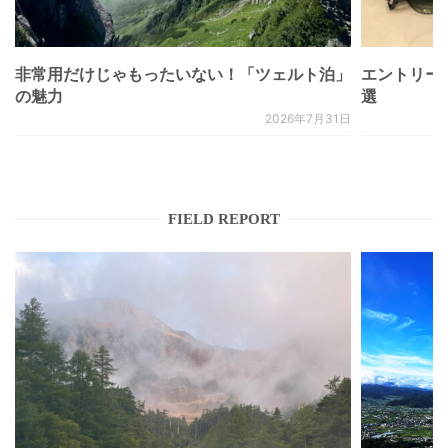
非常用だけじゃもったいない！「ツェルト泊」
エントリー
の魅力
選
2026年7月31日
FIELD REPORT