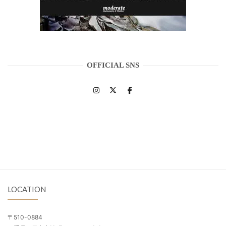
OFFICIAL SNS
LOCATION
〒510-0884