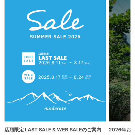
店頭限定 LAST SALE & WEB SALEのご案内
2026年