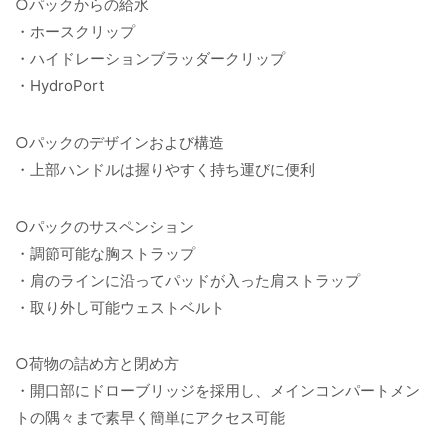
○パックからの給水
・ホースクリップ
・ハイドレーションブラッダークリップ
・HydroPort
○パックのデザインおよび構造
・上部ハンドルは握りやすく持ち運びに便利
○パックのサスペンション
・調節可能な胸ストラップ
・肩のラインに沿ってパッドが入った肩ストラップ
・取り外し可能ウェストベルト
○荷物の詰め方と閉め方
・開口部にドローブリッジを採用し、メインコンパートメン
トの隅々まで素早く簡単にアクセス可能