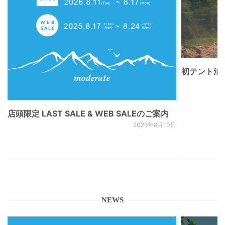
初テント泊
店頭限定 LAST SALE & WEB SALEのご案内
2026年8月10日
NEWS