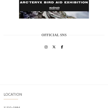
OFFICIAL SNS
LOCATION
〒510-0884