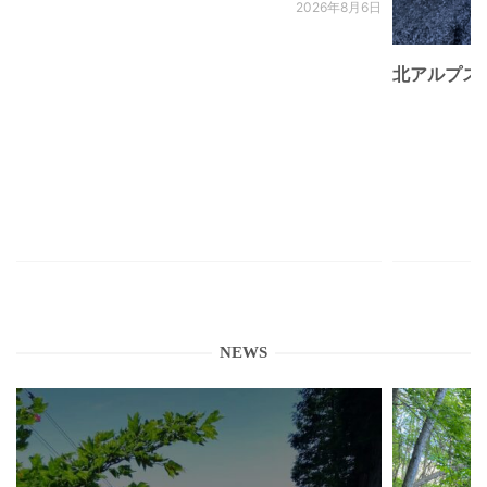
2026年8月6日
北アルプス
NEWS