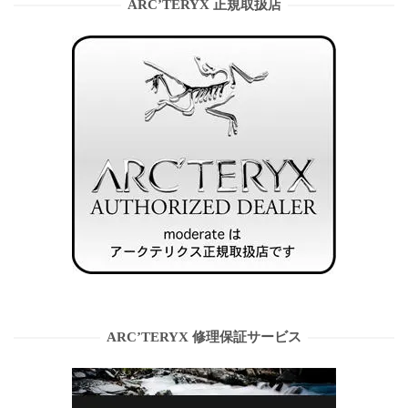
ARC’TERYX 正規取扱店
ARC’TERYX 修理保証サービス