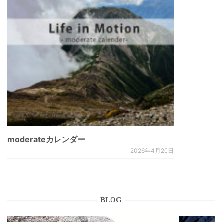
moderateカレンダー
2026年4月20日
BLOG