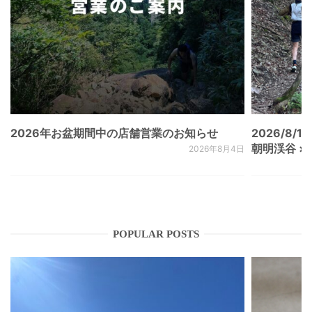
2026年お盆期間中の店舗営業のお知らせ
2026/8/15
朝明渓谷 × N
2026年8月4日
POPULAR POSTS