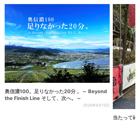
奥信濃100。足りなかった20分 。～ Beyond
the Finish Line そして、次へ。～
2026年6月15日
当たって砕け