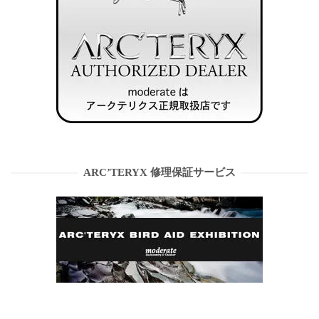
ARC’TERYX 修理保証サービス