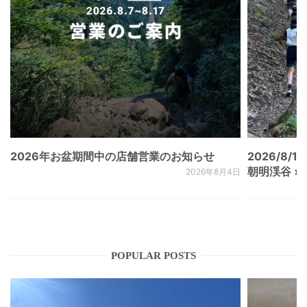
2026年お盆期間中の店舗営業のお知らせ
2026/8/15
朝明渓谷 × N
2026年8月4日
POPULAR POSTS