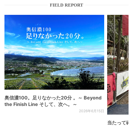
FIELD REPORT
奥信濃100。足りなかった20分 。～ Beyond
the Finish Line そして、次へ。～
2026年6月15日
当たって砕け