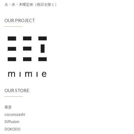
火・水・木曜定休（祝日を除く）
OUR PROJECT
OUR STORE
着楽
cocorozashi
Diffusion
DOKODO