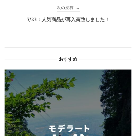
次の投稿
→
ビ
7/23：人気商品が再入荷致しました！
ゲ
ー
シ
おすすめ
ョ
ン