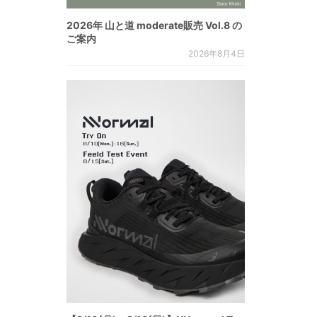
2026年 山と道 moderate販売 Vol.8 の
ご案内
2026年8月4日