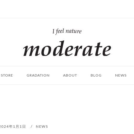
ホ
ー
ム
STORE
GRADATION
ABOUT
BLOG
NEWS
2024年1月1日
NEWS