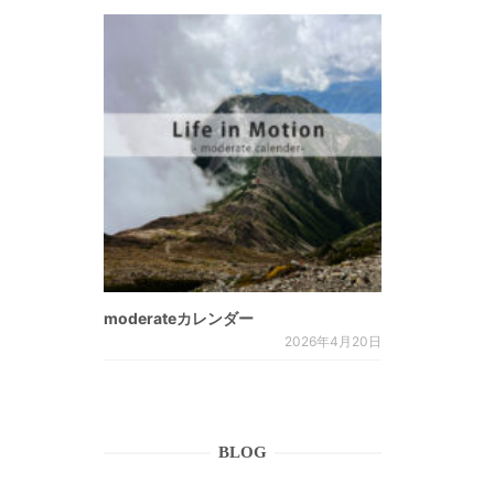
moderateカレンダー
2026年4月20日
BLOG