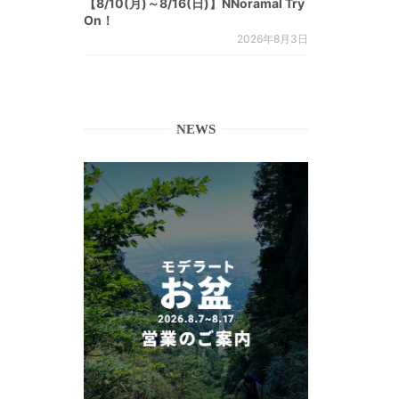
【8/10(月)～8/16(日)】NNoramal Try
On！
2026年8月3日
NEWS