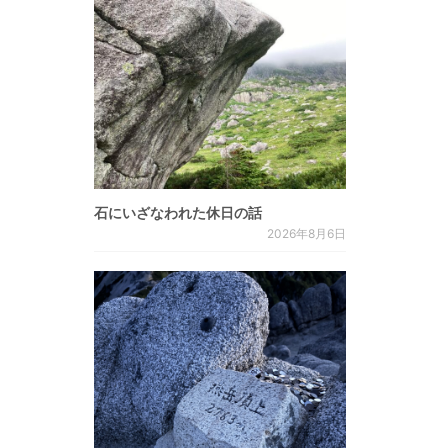
石にいざなわれた休日の話
2026年8月6日