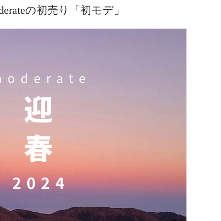
oderateの初売り「初モデ」