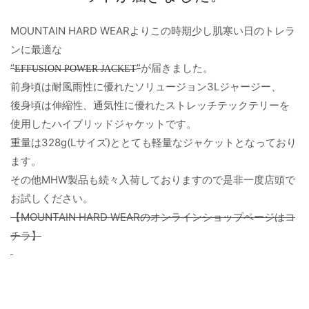
MOUNTAIN HARD WEARよりこの時期少し肌寒い日のトレラ
ンに最適な
“
”
が届きました。
EFFUSION POWER JACKET
前身頃は耐風雨性に優れたソリュージョン3Lジャージー、
後身頃は伸縮性、通気性に優れたストレッチテックテリーを
使用したハイブリッドジャケットです。
重量は328g(Lサイズ)ととても軽量なジャケットとなっており
ます。
その他MHW製品も続々入荷しておりますので是非一度店頭で
お試しください。
【MOUNTAIN HARD WEARのオンラインショップページはコ
チラ】