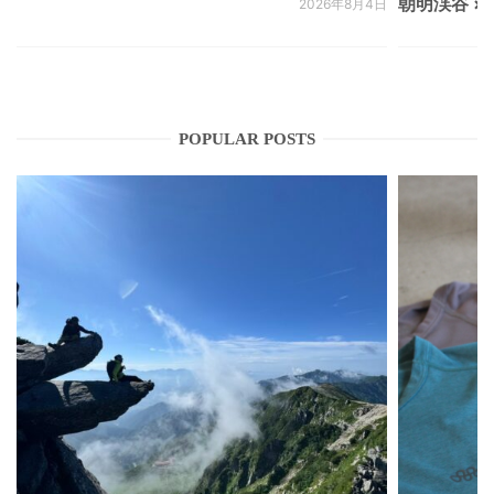
朝明渓谷 × N
2026年8月4日
POPULAR POSTS