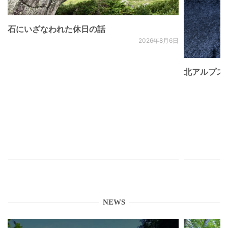
石にいざなわれた休日の話
2026年8月6日
北アルプス
NEWS