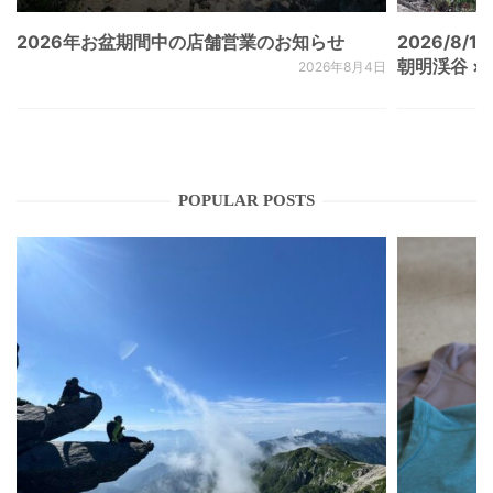
2026年お盆期間中の店舗営業のお知らせ
2026/8/15
朝明渓谷 × N
2026年8月4日
POPULAR POSTS