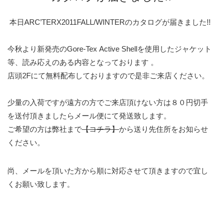
本日ARC’TERX2011FALL/WINTERのカタログが届きました!!
今秋より新発売のGore-Tex
Active Shellを使用したジャケット
等、読み応えのある内容となっております
。
店頭2Fにて無料配布しておりますので是非ご来店ください。
少量の入荷ですが遠方の方でご来店頂けない方は８０円切手
を送付頂きましたらメール便にて発送致します。
ご希望の方は弊社まで
【コチラ】
から送り先住所をお知らせ
ください。
尚、メールを頂いた方から順に対応させて頂きますので宜し
くお願い致します。