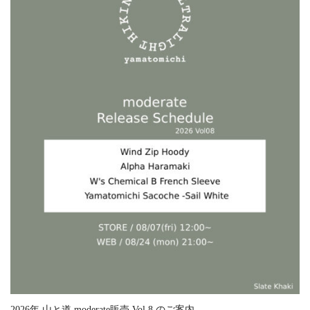
2026年 山と道 moderate販売 Vol.8 のご案内