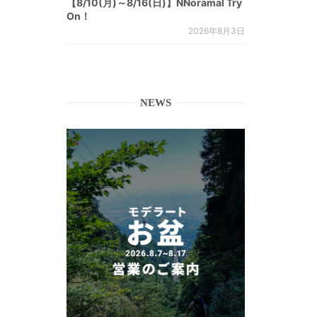
【8/10(月)～8/16(日)】NNoramal Try
On！
2026年8月3日
NEWS