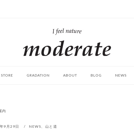
ホ
ー
ム
STORE
GRADATION
ABOUT
BLOG
NEWS
ご案内
5年9月29日
NEWS
、
山と道