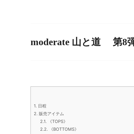
moderate 山と道 第8
1.
日程
2.
販売アイテム
2.1.
《TOPS》
2.2.
《BOTTOMS》