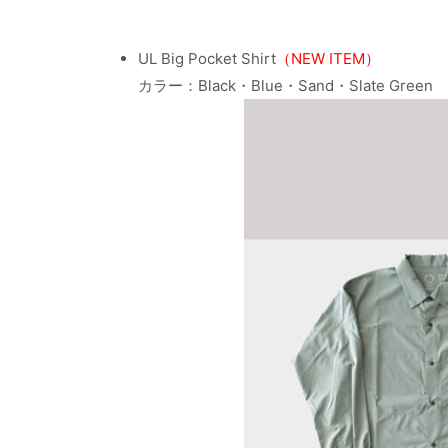
UL Big Pocket Shirt
（NEW ITEM）
カラー：Black・Blue・Sand・Slate Green