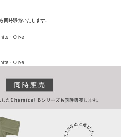
ーズも同時販売いたします。
ite・Olive
ite・Olive