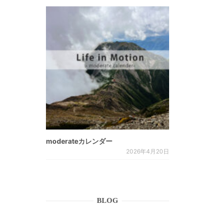
moderateカレンダー
2026年4月20日
BLOG