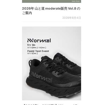
2026年 山と道 moderate販売 Vol.8 の
ご案内
2026年8月4日