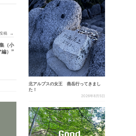
投稿
→
特集（小
ア編）”
北アルプスの女王 燕岳行ってきまし
た！
2026年8月5日