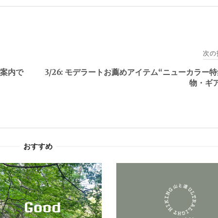
次の
ご案内で
3/26: モデラートお薦めアイテム“ニューカラー
物・ギ
おすすめ