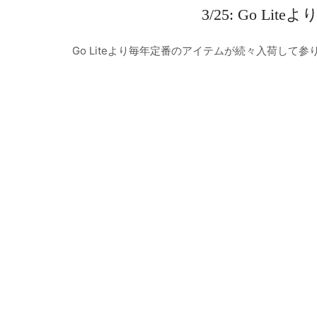
3/25: Go 
Go Liteより毎年定番のアイテムが続々入荷して