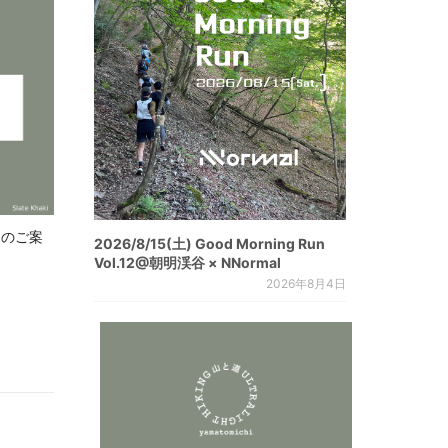
.8 のご案
2026/8/15(土) Good Morning Run
Vol.12@朝明渓谷 × NNormal
2026年8月4日