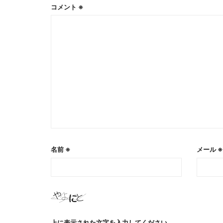
コメント
※
名前
※
メール
※
上に表示された文字を入力してください。