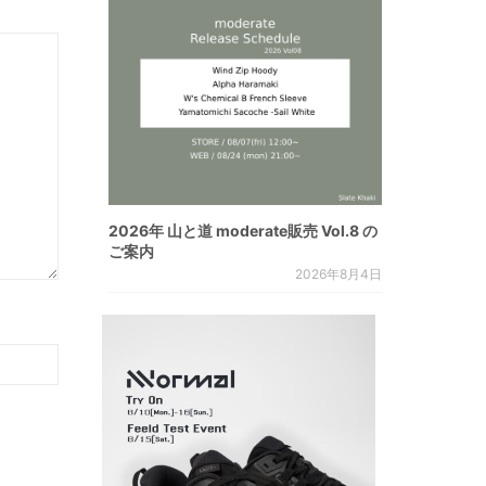
2026年 山と道 moderate販売 Vol.8 の
ご案内
2026年8月4日