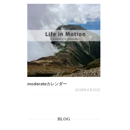
moderateカレンダー
2026年4月20日
BLOG