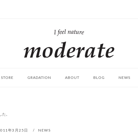
ホ
ー
ム
STORE
GRADATION
ABOUT
BLOG
NEWS
ました。
2011年3月25日
NEWS