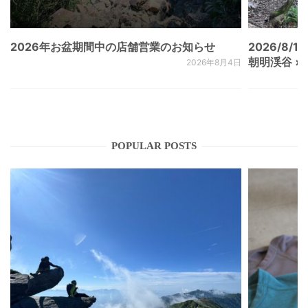
2026年お盆期間中の店舗営業のお知らせ
2026/8/15
朝明渓谷 × N
2026年8月4日
POPULAR POSTS