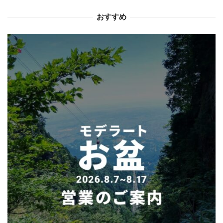
ョ
おすすめ
ン