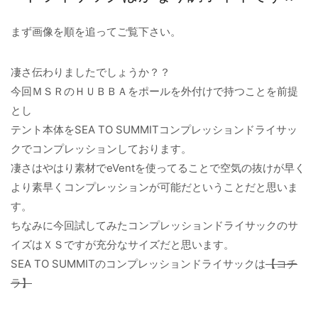
まず画像を順を追ってご覧下さい。
凄さ伝わりましたでしょうか？？
今回ＭＳＲのＨＵＢＢＡをポールを外付けで持つことを前提
とし
テント本体をSEA TO SUMMITコンプレッションドライサッ
クでコンプレッションしております。
凄さはやはり素材でeVentを使ってることで空気の抜けが早く
より素早くコンプレッションが可能だということだと思いま
す。
ちなみに今回試してみたコンプレッションドライサックのサ
イズはＸＳですが充分なサイズだと思います。
SEA TO SUMMITのコンプレッションドライサックは
【コチ
ラ】