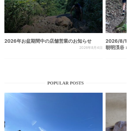
2026年お盆期間中の店舗営業のお知らせ
2026/8/15
朝明渓谷 × N
2026年8月4日
POPULAR POSTS