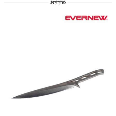
おすすめ
ン