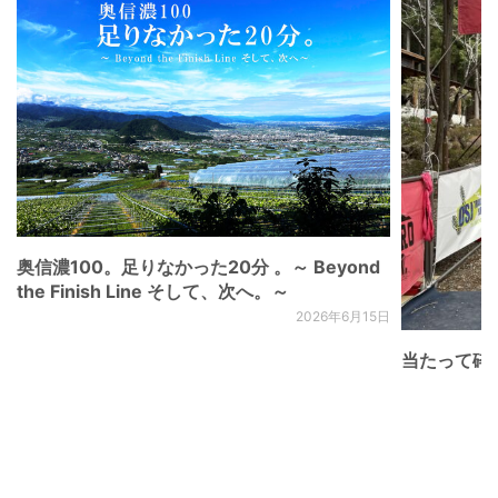
奥信濃100。足りなかった20分 。～ Beyond
the Finish Line そして、次へ。～
2026年6月15日
当たって砕け