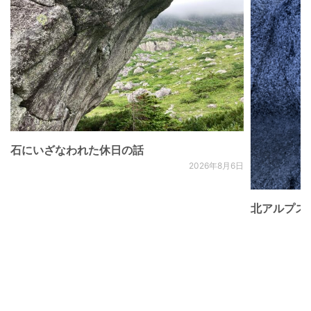
石にいざなわれた休日の話
2026年8月6日
北アルプス