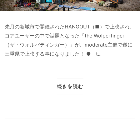
先月の新城市で開催されたHANGOUT（■）で上映され、
コアユーザーの中で話題となった「the Wolpertinger
（ザ・ウォルパティンガー）」が、moderate主催で遂に
三重県で上映する事になりました！ ● t...
続きを読む