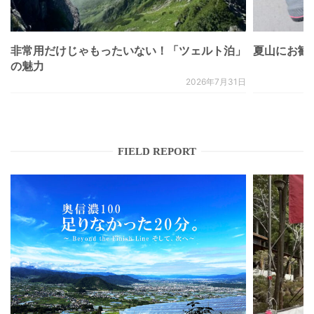
非常用だけじゃもったいない！「ツェルト泊」
夏山にお勧
の魅力
2026年7月31日
FIELD REPORT