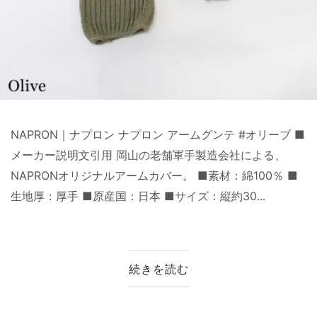
NAPRON｜ナプロン ナプロン アームグンテ #オリーブ ■
メーカー説明文引用 岡山の老舗軍手製造会社による、
NAPRONオリジナルアームカバー。 ■素材：綿100％ ■
生地厚：厚手 ■原産国：日本 ■サイズ：縦約30...
続きを読む