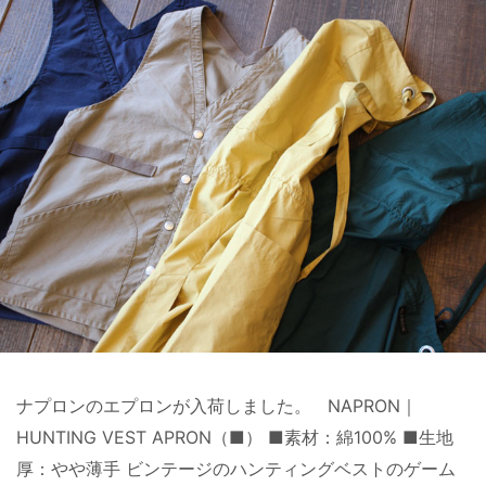
ナプロンのエプロンが入荷しました。 NAPRON｜
HUNTING VEST APRON（■） ■素材：綿100% ■生地
厚：やや薄手 ビンテージのハンティングベストのゲーム