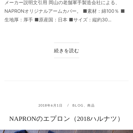
メーカー説明文引用 岡山の老舗軍手製造会社による、
NAPRONオリジナルアームカバー。 ■素材：綿100％ ■
生地厚：厚手 ■原産国：日本 ■サイズ：縦約30...
続きを読む
2018年6月1日
BLOG
、
商品
NAPRONのエプロン（2018ハルナツ）