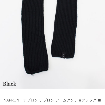
NAPRON｜ナプロン ナプロン アームグンテ #ブラック ■