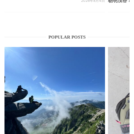
朝明渓谷 × N
2026年8月4日
POPULAR POSTS