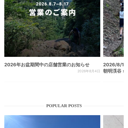
2026年お盆期間中の店舗営業のお知らせ
2026/8/15
朝明渓谷 × N
2026年8月4日
POPULAR POSTS