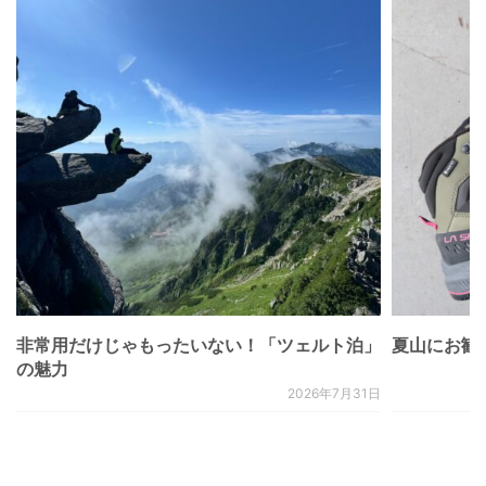
非常用だけじゃもったいない！「ツェルト泊」
夏山にお勧
の魅力
2026年7月31日