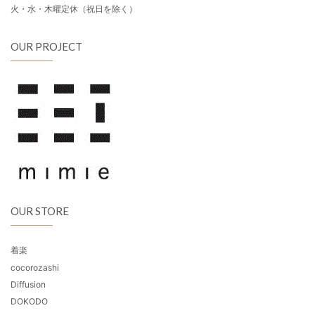
火・水・木曜定休（祝日を除く）
OUR PROJECT
OUR STORE
着楽
cocorozashi
Diffusion
DOKODO