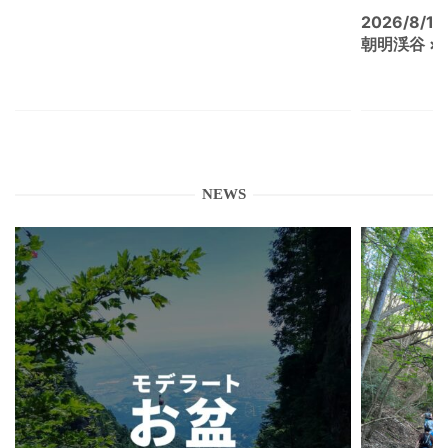
2026/8/15
朝明渓谷 × N
NEWS