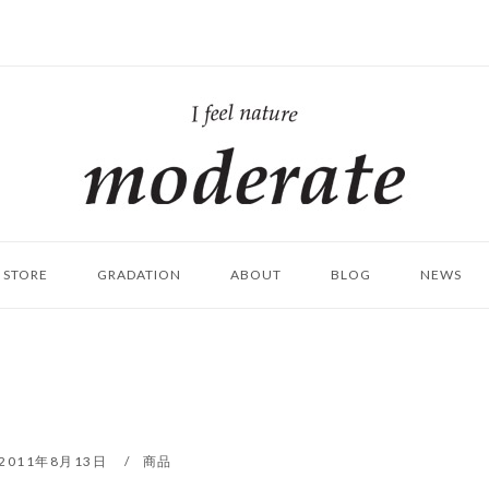
ホ
ー
ム
STORE
GRADATION
ABOUT
BLOG
NEWS
2011年8月13日
商品