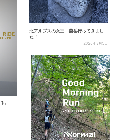
北アルプスの女王 燕岳行ってきまし
た！
2026年8月5日
じる。