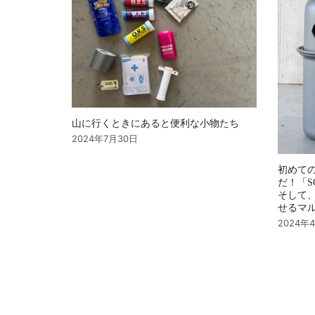
ョ
ン
山に行くときにあると便利な小物たち
2024年7月30日
初めて
だ！「S
そして
せるマ
2024年