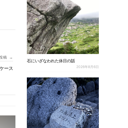
投稿
→
石にいざなわれた休日の話
2026年8月6日
ケース