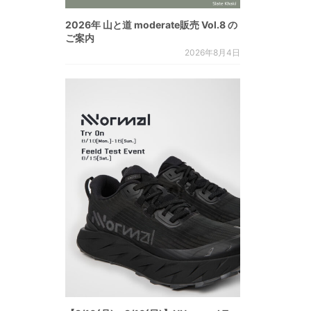
2026年 山と道 moderate販売 Vol.8 の
ご案内
2026年8月4日