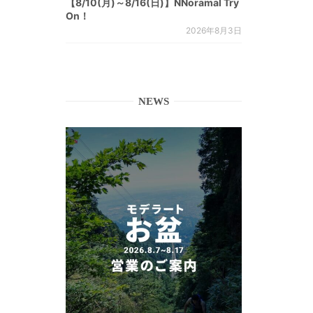
【8/10(月)～8/16(日)】NNoramal Try
On！
2026年8月3日
NEWS