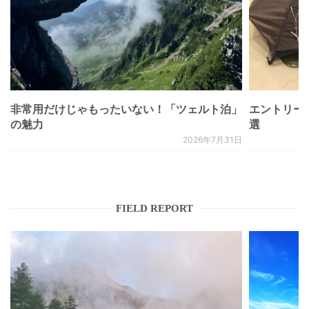
非常用だけじゃもったいない！「ツェルト泊」
エントリー
の魅力
選
2026年7月31日
FIELD REPORT