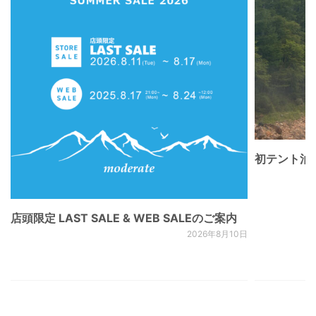
初テント泊
店頭限定 LAST SALE & WEB SALEのご案内
2026年8月10日