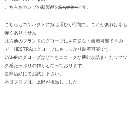
こちらもカンプの新製品の
Drymit’N
です。
こちらもコンパクトに持ち運びが可能で、これがあれば水も
怖くありません。
此方他のブランドのグローブにも問題なく装着可能ですの
で、HESTRAのグローブにもしっかり装着可能です。
CAMPのグローブはどれもユニークな機能が詰まったワクワ
ク感たっぷりの作りとなっております。
是非店頭にてお試し下さい。
本日ブログは、上野が担当しました。
投