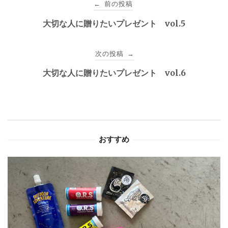
前の投稿
←
稿
大切な人に贈りたいプレゼント vol.5
ナ
次の投稿
→
ビ
大切な人に贈りたいプレゼント vol.6
ゲ
ー
シ
おすすめ
ョ
ン