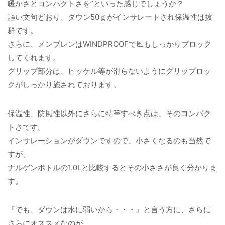
暖かさとコンパクトさを”といった感じでしょうか？
謳い文句どおり、ダウン50ｇがインサレートされ保温性は抜
群です。
さらに、メンブレンはWINDPROOFで風もしっかりブロック
してくれます。
グリップ部分は、ピッケル等が滑らないようにグリップロッ
クがしっかり施されております。
保温性、防風性以外にさらに特筆すべき点は、そのコンパク
トさです。
インサレーションがダウンですので、小さくなるのも当然で
すが、
ナルゲンボトルの1.0Lと比較するとその小ささが良く分かりま
す。
『でも、ダウンは水に弱いから・・・』と言う方に、さらに
さらにオススメなのが、