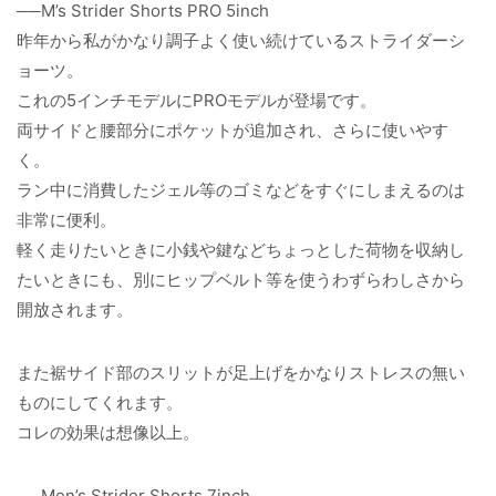
──M’s Strider Shorts PRO 5inch
昨年から私がかなり調子よく使い続けているストライダーシ
ョーツ。
これの5インチモデルにPROモデルが登場です。
両サイドと腰部分にポケットが追加され、さらに使いやす
く。
ラン中に消費したジェル等のゴミなどをすぐにしまえるのは
非常に便利。
軽く走りたいときに小銭や鍵などちょっとした荷物を収納し
たいときにも、別にヒップベルト等を使うわずらわしさから
開放されます。
また裾サイド部のスリットが足上げをかなりストレスの無い
ものにしてくれます。
コレの効果は想像以上。
──Men’s Strider Shorts 7inch