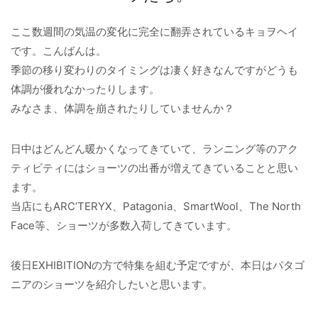
ここ数週間の気温の変化に完全に翻弄されているキョヲヘイ
です。こんばんは。
季節の移り変わりのタイミングは凄く好きなんですがどうも
体調が優れなかったりします。
みなさま、体調を崩されたりしていませんか？
日中はどんどん暖かくなってきていて、ランニング等のアク
ティビティにはショーツの出番が増えてきていることと思い
ます。
当店にもARC’TERYX、Patagonia、SmartWool、The North
Face等、ショーツが多数入荷してきています。
後日EXHIBITIONの方で特集を組む予定ですが、本日はパタゴ
ニアのショーツを紹介したいと思います。