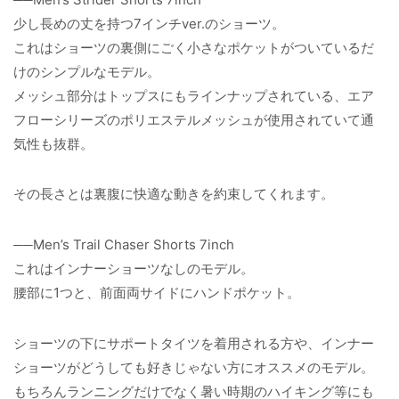
少し長めの丈を持つ7インチver.のショーツ。
これはショーツの裏側にごく小さなポケットがついているだ
けのシンプルなモデル。
メッシュ部分はトップスにもラインナップされている、エア
フローシリーズのポリエステルメッシュが使用されていて通
気性も抜群。
その長さとは裏腹に快適な動きを約束してくれます。
──Men’s Trail Chaser Shorts 7inch
これはインナーショーツなしのモデル。
腰部に1つと、前面両サイドにハンドポケット。
ショーツの下にサポートタイツを着用される方や、インナー
ショーツがどうしても好きじゃない方にオススメのモデル。
もちろんランニングだけでなく暑い時期のハイキング等にも