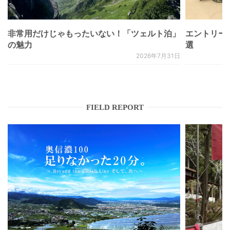
非常用だけじゃもったいない！「ツェルト泊」
エントリー
の魅力
選
2026年7月31日
FIELD REPORT