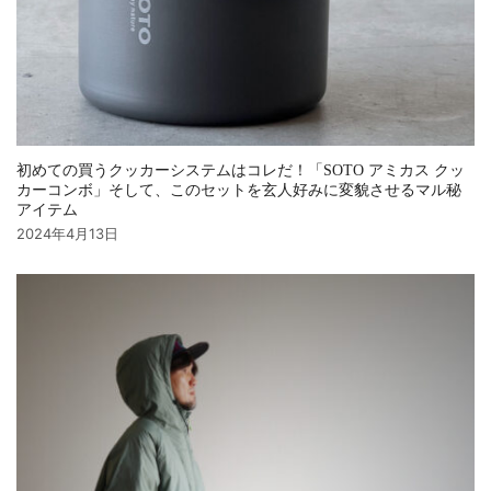
初めての買うクッカーシステムはコレだ！「SOTO アミカス クッ
カーコンボ」そして、このセットを玄人好みに変貌させるマル秘
アイテム
2024年4月13日