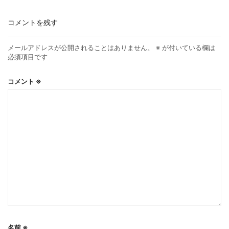
コメントを残す
メールアドレスが公開されることはありません。
※
が付いている欄は
必須項目です
コメント
※
名前
※