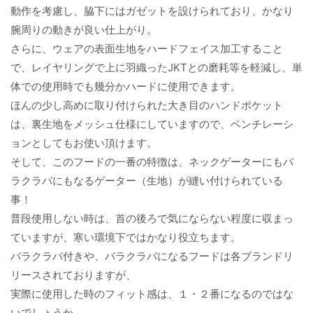
動作を考慮し、脇下にはガゼットを設けられており、かなり
腕周りの動きが良い仕上がり。
さらに、ウェアの表面生地をハードフェイス加工すること
で、レイヤリングで上に羽織ったJKTとの磨耗等を軽減し、単
体での使用時でも幾分かハードに使用できます。
ほんの少し高めに取り付けられた大き目のハンドポケット
は、裏生地をメッシュ仕様にしていますので、ベンチレーシ
ョンとしてもお使い頂けます。
そして、このフードの一番の特徴は、ネックゲーターにもバ
ラクラバにもなるゲーター（生地）が縫い付けられている
事！
普段使用しない時は、首の後ろで気にならない程度に収まっ
ていますが、寒い環境下ではかなり役立ちます。
バラクラバ付きや、バラクラバになるフードは各ブランドリ
リースされておりますが、
実際に使用した時のフィット感は、１・２番になるのではな
いでしょうか。