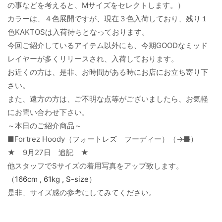
の事などを考えると、Mサイズをセレクトします。）
カラーは、４色展開ですが、現在３色入荷しており、残り１
色KAKTOSは入荷待ちとなっております。
今回ご紹介しているアイテム以外にも、今期GOODなミッド
レイヤーが多くリリースされ、入荷しております。
お近くの方は、是非、お時間がある時にお店にお立ち寄り下
さい。
また、遠方の方は、ご不明な点等がございましたら、お気軽
にお問い合わせ下さい。
～本日のご紹介商品～
■Fortrez Hoody（フォートレズ フーディー）（→
■
）
★ 9月27日 追記 ★
他スタッフでSサイズの着用写真をアップ致します。
（
166cm , 61kg , S-size
）
是非、サイズ感の参考にしてみてください。