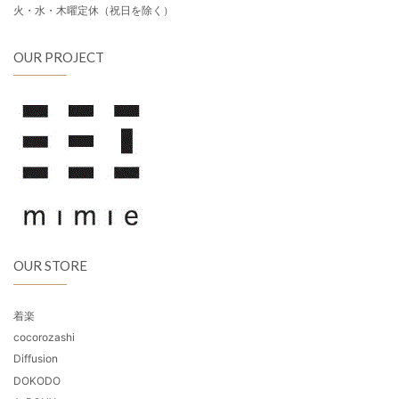
火・水・木曜定休（祝日を除く）
OUR PROJECT
OUR STORE
着楽
cocorozashi
Diffusion
DOKODO