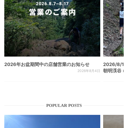
2026年お盆期間中の店舗営業のお知らせ
2026/8/15
朝明渓谷 × N
2026年8月4日
POPULAR POSTS