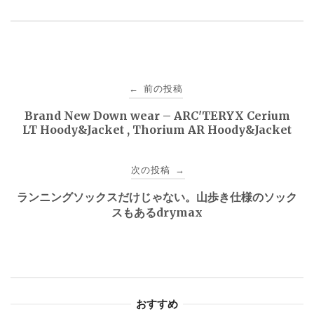
投
前の投稿
←
稿
Brand New Down wear – ARC'TERYX Cerium
LT Hoody&Jacket , Thorium AR Hoody&Jacket
ナ
ビ
次の投稿
→
ゲ
ランニングソックスだけじゃない。山歩き仕様のソック
スもあるdrymax
ー
シ
ョ
おすすめ
ン