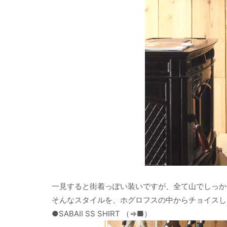
一見すると街着っぽい装いですが、全て山でしっか
そんなスタイルを、ホグロフスの中からチョイスし
●SABAⅡ SS SHIRT （⇒
■
）