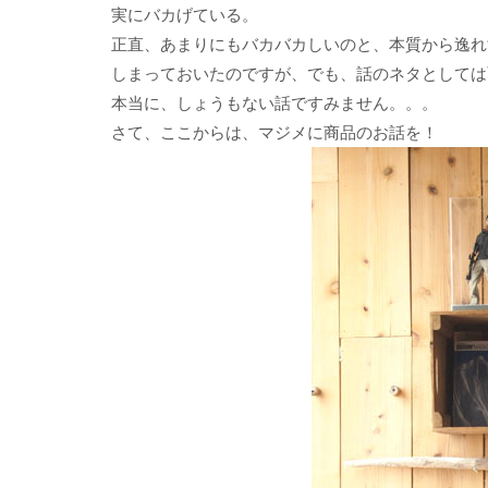
実にバカげている。
正直、あまりにもバカバカしいのと、本質から逸れ
しまっておいたのですが、でも、話のネタとしては
本当に、しょうもない話ですみません。。。
さて、ここからは、マジメに商品のお話を！