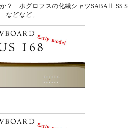
 ホグロフスの化繊シャツSABAⅡ SS SH
などなど。