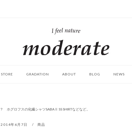
ホ
ー
ム
STORE
GRADATION
ABOUT
BLOG
NEWS
ホグロフスの化繊シャツSABAⅡ SS SHIRTなどなど。
2014年6月7日
商品