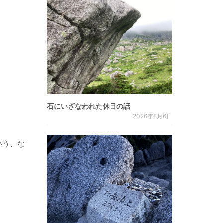
石にいざなわれた休日の話
2026年8月6日
いう、な