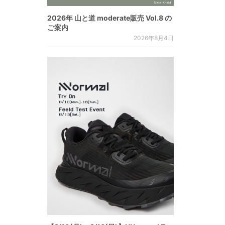
2026年 山と道 moderate販売 Vol.8 の
ご案内
2026年8月4日