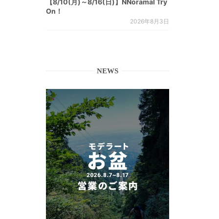
【8/10(月)～8/16(日)】NNoramal Try
On！
2026年8月3日
NEWS