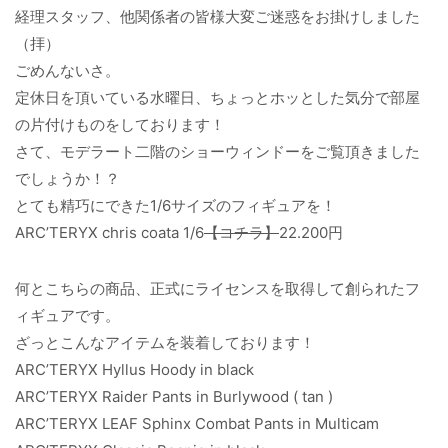
経理スタッフ、他関係者の皆様大変ご迷惑をお掛けしました
（拝）
ごめんないさ。
定休日を頂いている水曜日、ちょっとホッとした気分で部屋
の片付けものをしております！
さて、モデラート二階のショーウィンドーをご覧頂きました
でしょうか！？
とても精巧にできた1/6サイズのフィギュアを！
ARC’TERYX chris coata 1/6
【コチラ】
22.200円
何とこちらの商品、正式にライセンスを取得して創られたフ
ィギュアです。
ざっとこんなアイテムを装着しております！
ARC’TERYX Hyllus Hoody in black
ARC’TERYX Raider Pants in Burlywood ( tan )
ARC’TERYX LEAF Sphinx Combat Pants in Multicam