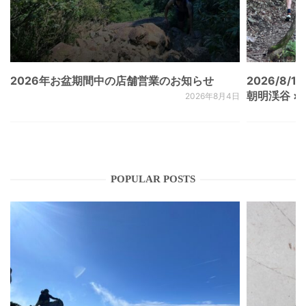
2026年お盆期間中の店舗営業のお知らせ
2026/8/15
朝明渓谷 × N
2026年8月4日
POPULAR POSTS