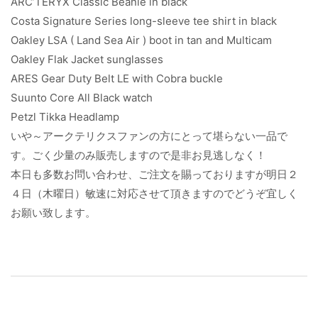
ARC’TERYX Classic Beanie in black
Costa Signature Series long-sleeve tee shirt in black
Oakley LSA ( Land Sea Air ) boot in tan and Multicam
Oakley Flak Jacket sunglasses
ARES Gear Duty Belt LE with Cobra buckle
Suunto Core All Black watch
Petzl Tikka Headlamp
いや～アークテリクスファンの方にとって堪らない一品で
す。ごく少量のみ販売しますので是非お見逃しなく！
本日も多数お問い合わせ、ご注文を賜っておりますが明日２
４日（木曜日）敏速に対応させて頂きますのでどうぞ宜しく
お願い致します。