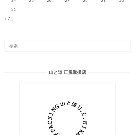
24
25
26
27
28
29
30
31
« 7月
山と道 正規取扱店