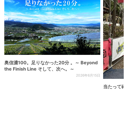
奥信濃100。足りなかった20分 。～ Beyond
the Finish Line そして、次へ。～
2026年6月15日
当たって砕け