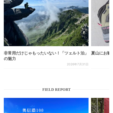
非常用だけじゃもったいない！「ツェルト泊」
夏山にお勧
の魅力
2026年7月31日
FIELD REPORT