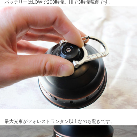
バッテリーはLOWで200時間。HIで3時間稼働です。
最大光束がフォレストランタン以上なのも驚きです。