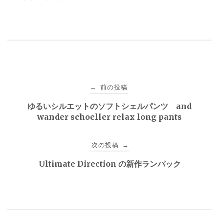
投
前の投稿
←
稿
ゆるいシルエットのソフトシェルパンツ and
wander schoeller relax long pants
ナ
ビ
次の投稿
→
ゲ
Ultimate Direction の新作ランパック
ー
シ