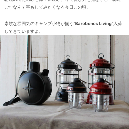
ごすなんて事もしてみたくなる今日この頃。
素敵な雰囲気のキャンプ小物が揃う
“Barebones Living”
入荷
してきていますよ。