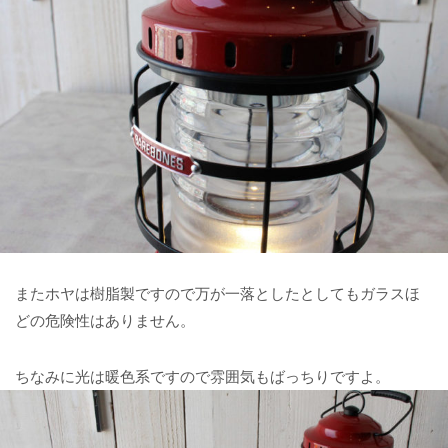
またホヤは樹脂製ですので万が一落としたとしてもガラスほ
どの危険性はありません。
ちなみに光は暖色系ですので雰囲気もばっちりですよ。