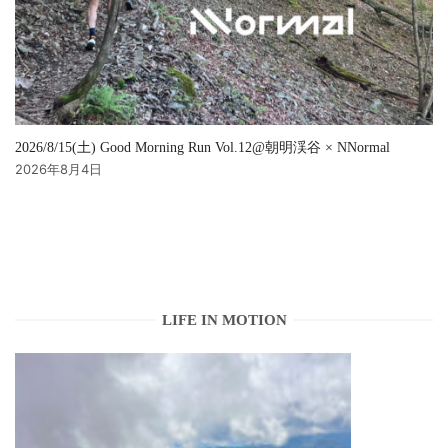
2026/8/15(土) Good Morning Run Vol.12@朝明渓谷 × NNormal
2026年8月4日
LIFE IN MOTION