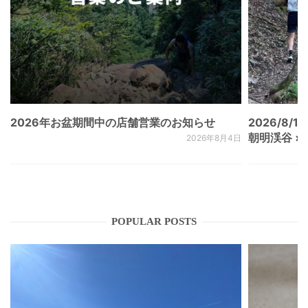
2026年お盆期間中の店舗営業のお知らせ
2026/8/15
朝明渓谷 × N
2026年8月4日
POPULAR POSTS