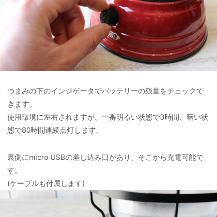
つまみの下のインジゲータでバッテリーの残量をチェックで
きます。
使用環境に左右されますが、一番明るい状態で3時間、暗い状
態で80時間連続点灯します。
裏側にmicro USBの差し込み口があり、そこから充電可能で
す。
(ケーブルも付属します)