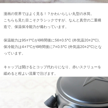
漫画の世界ではよく見る！？かわいらしい丸型の水筒。
こちらも見た目こそクラシックですが、なんと真空の二重構
造で、保温保冷能力が備わっています。
保温能力は95±1℃が6時間後に56±0.5℃ (外気温20±2℃)、
保冷能力は4±1℃が6時間後に7±0.5℃ (外気温20±2℃)とな
っています。
キャップは開けるとコップ代わりになり、赤いスクリューを
緩めると程よい流量で注げます。