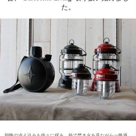
た。
朝晩の冷え込みも徐々に緩み、外で焚き火を見ながら一晩過