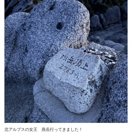
北アルプスの女王 燕岳行ってきました！