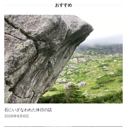
ョ
おすすめ
ン
石にいざなわれた休日の話
2026年8月6日