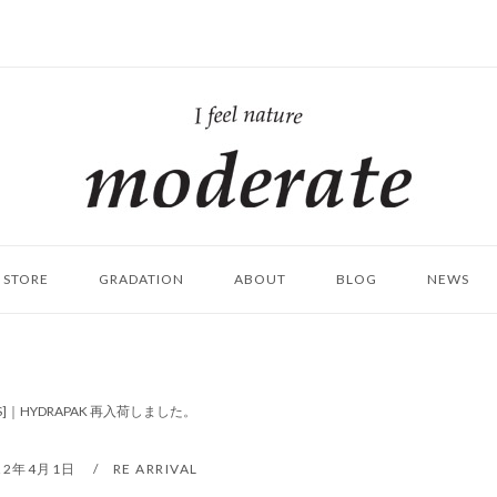
ホ
ー
ム
STORE
GRADATION
ABOUT
BLOG
NEWS
S]｜HYDRAPAK 再入荷しました。
22年4月1日
RE ARRIVAL