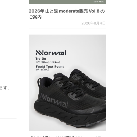
2026年 山と道 moderate販売 Vol.8 の
ご案内
2026年8月4日
ます。