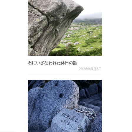
石にいざなわれた休日の話
2026年8月6日