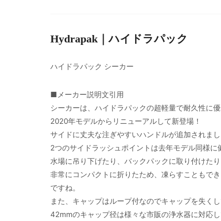
Hydrapak｜ハイドラパック
ハイドラパック シーカー
■メーカー説明文引用
シーカーは、ハイドラパックの超軽量で耐久性に優
2020年モデルからリニューアルして新登場！
サイドに丈夫な注ぎやすいハンドルが追加されまし
2つのサイドラッシュポイントは去年モデル同様に
水場に吊り下げたり、バックパックに取り付けたり
非常にコンパクトに折りたため、凍らすこともでき
ですね。
また、キャップはループ付なのでキャップを失くし
42mmのキャップ径は様々な市販の浄水器に対応