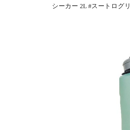
シーカー 2L #スートログリー