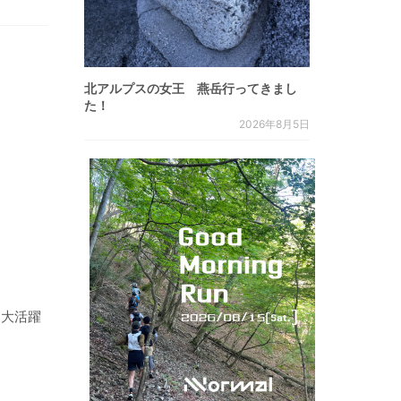
北アルプスの女王 燕岳行ってきまし
た！
2026年8月5日
も大活躍