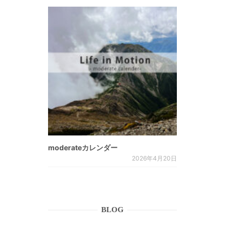
moderateカレンダー
2026年4月20日
BLOG