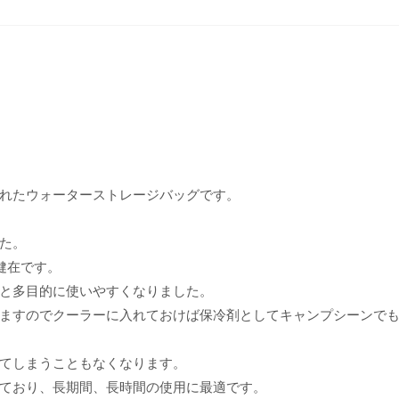
れたウォーターストレージバッグです。
た。
健在です。
と多目的に使いやすくなりました。
ますのでクーラーに入れておけば保冷剤としてキャンプシーンで
てしまうこともなくなります。
しており、長期間、長時間の使用に最適です。