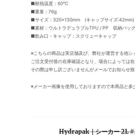
■耐熱温度：60℃
■重量：76g
■サイズ：320×130mm (キャップサイズ:42mm)
■素材：ウルトラデュラブルTPU / PP 収納バッ
■飲み口・キャップ：スクリューキャップ
※こちらの商品は実店舗及び、弊社が運営する他シ
ご注文受付後の在庫確認となり、場合によっては在
その際は申し訳ございませんがメールでお知らせ致
※メーカー画像を使用しておりますので本商品と多
Hydrapak｜シーカー 2L