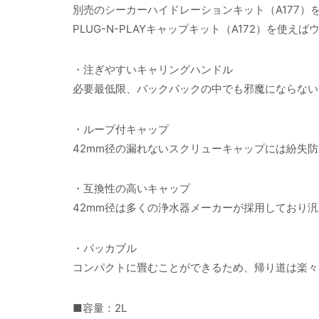
別売のシーカーハイドレーションキット（A177
PLUG-N-PLAYキャップキット（A172）を
・注ぎやすいキャリングハンドル
必要最低限、バックパックの中でも邪魔にならない
・ループ付キャップ
42mm径の漏れないスクリューキャップには紛失
・互換性の高いキャップ
42mm径は多くの浄水器メーカーが採用しており
・パッカブル
コンパクトに畳むことができるため、帰り道は楽々
■容量：2L