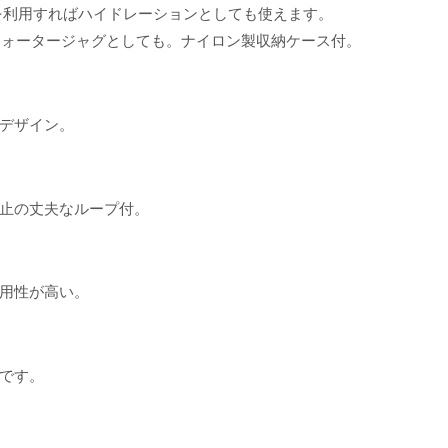
）を利用すればハイドレーションとしても使えます。
使えばウォータージャグとしても。ナイロン製収納ケース付。
デザイン。
防止の丈夫なループ付。
汎用性が高い。
です。