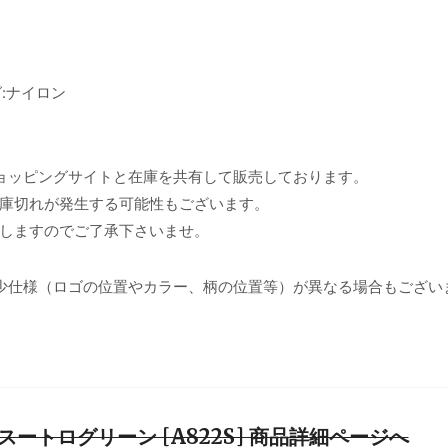
グ:ナイロン
ョッピングサイトと在庫を共有して販売しております。
庫切れが発生する可能性もございます。
しますのでご了承下さいませ。
少仕様（ロゴの位置やカラー、柄の位置等）が異なる場合もござい
 #スートログリーン [A822S] 商品詳細ページへ